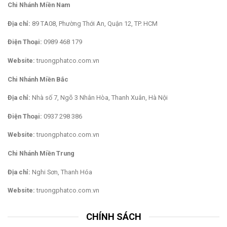
Chi Nhánh Miền Nam
Địa chỉ:
89 TA08, Phường Thới An, Quận 12, TP. HCM
Điện Thoại:
0989 468 179
Website:
truongphatco.com.vn
Chi Nhánh Miền Bắc
Địa chỉ:
Nhà số 7, Ngõ 3 Nhân Hòa, Thanh Xuân, Hà Nội
Điện Thoại:
0937 298 386
Website:
truongphatco.com.vn
Chi Nhánh Miền Trung
Địa chỉ:
Nghi Sơn, Thanh Hóa
Website:
truongphatco.com.vn
CHÍNH SÁCH