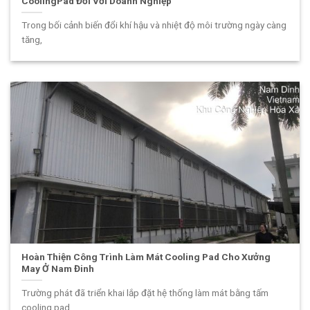
CoolingPad Đối Với Doanh Nghiệp
Trong bối cảnh biến đổi khí hậu và nhiệt độ môi trường ngày càng
tăng,
Hoàn Thiện Công Trình Làm Mát Cooling Pad Cho Xưởng
May Ở Nam Đinh
Trường phát đã triển khai lắp đặt hệ thống làm mát bằng tấm
cooling pad