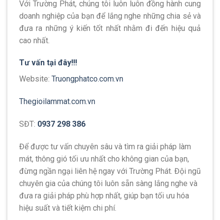
Với Trường Phát, chúng tôi luôn luôn đồng hành cung
doanh nghiệp của bạn để lắng nghe những chia sẻ và
đưa ra những ý kiến tốt nhất nhằm đi đến hiệu quả
cao nhất.
Tư vấn tại đây!!!
Website:
Truongphatco.com.vn
Thegioilammat.com.vn
SĐT:
0937 298 386
Để được tư vấn chuyên sâu và tìm ra giải pháp làm
mát, thông gió tối ưu nhất cho không gian của bạn,
đừng ngần ngại liên hệ ngay với Trường Phát. Đội ngũ
chuyên gia của chúng tôi luôn sẵn sàng lắng nghe và
đưa ra giải pháp phù hợp nhất, giúp bạn tối ưu hóa
hiệu suất và tiết kiệm chi phí.