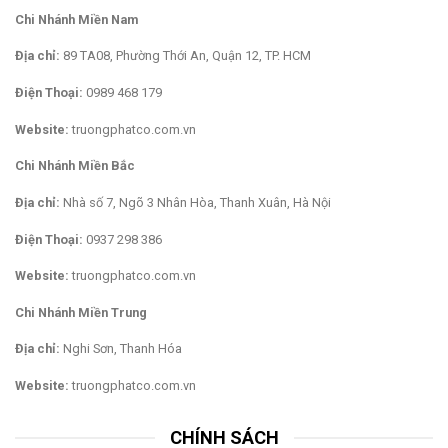
Chi Nhánh Miền Nam
Địa chỉ:
89 TA08, Phường Thới An, Quận 12, TP. HCM
Điện Thoại:
0989 468 179
Website:
truongphatco.com.vn
Chi Nhánh Miền Bắc
Địa chỉ:
Nhà số 7, Ngõ 3 Nhân Hòa, Thanh Xuân, Hà Nội
Điện Thoại:
0937 298 386
Website:
truongphatco.com.vn
Chi Nhánh Miền Trung
Địa chỉ:
Nghi Sơn, Thanh Hóa
Website:
truongphatco.com.vn
CHÍNH SÁCH