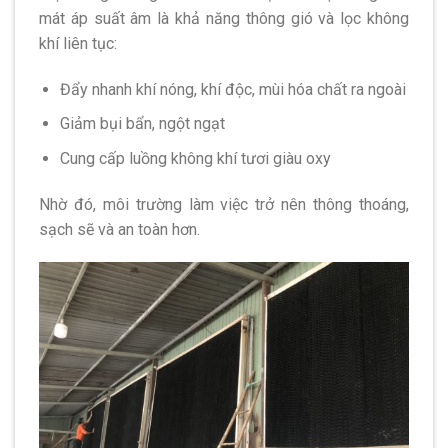
mát áp suất âm là khả năng thông gió và lọc không
khí liên tục:
Đẩy nhanh khí nóng, khí độc, mùi hóa chất ra ngoài
Giảm bụi bẩn, ngột ngạt
Cung cấp luồng không khí tươi giàu oxy
Nhờ đó, môi trường làm việc trở nên thông thoáng,
sạch sẽ và an toàn hơn.