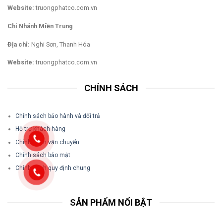
Website:
truongphatco.com.vn
Chi Nhánh Miền Trung
Địa chỉ:
Nghi Sơn, Thanh Hóa
Website:
truongphatco.com.vn
CHÍNH SÁCH
Chính sách bảo hành và đổi trả
Hỗ trợ khách hàng
Chính sách vận chuyển
Chính sách bảo mật
Chính sách quy định chung
SẢN PHẨM NỔI BẬT