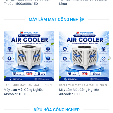
Thước 1500x600x150
Nhựa
MÁY LÀM MÁT CÔNG NGHIỆP
DANH MỤC MÁY LÀM MÁT CÔNG NGHIỆP
DANH MỤC MÁY LÀM MÁT CÔNG NGHIỆP
Máy Làm Mát Công Nghiệp
Máy Làm Mát Công Nghiệp
Aircooler 18CT
Aircooler 18ER
ĐIỀU HÒA CÔNG NGHIỆP