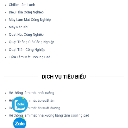
Chiller Làm Lạnh
Điều Hòa Công Nghiệp
Máy Làm Mát Công Nghiệp
Máy Nén Khí
Quạt Hút Công Nghiệp
Quạt Thông Gió Công Nghiệp
Quạt Trần Công Nghiệp
Tấm Làm Mát Cooling Pad
DỊCH VỤ TIÊU BIỂU
Hệ thống làm mát nhà xưởng
Hệ thống làm mát áp suất âm
Hệ thống làm mát áp suất dương
Hệ thống làm mát nhà xưởng bằng tấm cooling pad