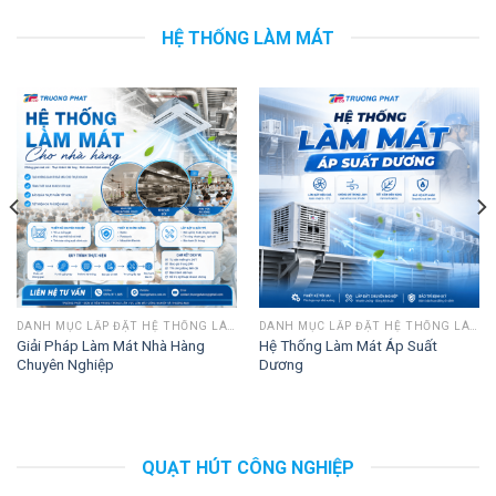
HỆ THỐNG LÀM MÁT
DANH MỤC LẮP ĐẶT HỆ THỐNG LÀM MÁT
DANH MỤC LẮP ĐẶT HỆ THỐNG LÀM MÁT
Giải Pháp Làm Mát Nhà Hàng
Hệ Thống Làm Mát Áp Suất
Chuyên Nghiệp
Dương
QUẠT HÚT CÔNG NGHIỆP