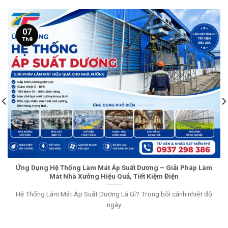
07
Th8
Ứng Dụng Hệ Thống Làm Mát Áp Suất Dương – Giải Pháp Làm
Mát Nhà Xưởng Hiệu Quả, Tiết Kiệm Điện
Hệ Thống Làm Mát Áp Suất Dương Là Gì? Trong bối cảnh nhiệt độ
ngày