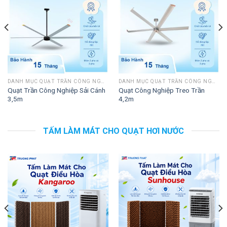
DANH MỤC QUẠT TRẦN CÔNG NGHIỆP
DANH MỤC QUẠT TRẦN CÔNG NGHIỆP
Quạt Trần Công Nghiệp Sải Cánh
Quạt Công Nghiệp Treo Trần
3,5m
4,2m
TẤM LÀM MÁT CHO QUẠT HƠI NƯỚC