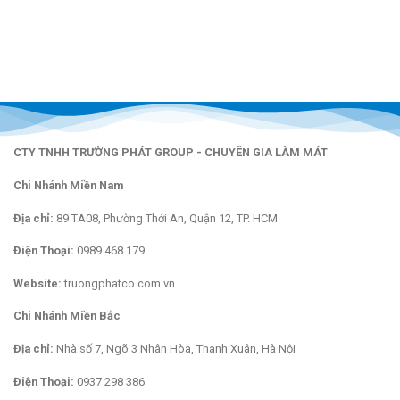
CTY TNHH TRƯỜNG PHÁT GROUP - CHUYÊN GIA LÀM MÁT
Chi Nhánh Miền Nam
Địa chỉ:
89 TA08, Phường Thới An, Quận 12, TP. HCM
Điện Thoại:
0989 468 179
Website:
truongphatco.com.vn
Chi Nhánh Miền Bắc
Địa chỉ:
Nhà số 7, Ngõ 3 Nhân Hòa, Thanh Xuân, Hà Nội
Điện Thoại:
0937 298 386