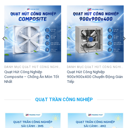
DANH MỤC QUẠT HÚT CÔNG NGHIỆP
DANH MỤC QUẠT HÚT CÔNG NGHIỆP
Quạt Hút Công Nghiệp
Quạt Hút Công Nghiệp
Composite – Chống Ăn Mòn Tốt
900x900x400 Chuyển Động Gián
Nhất
Tiếp
QUẠT TRẦN CÔNG NGHIỆP