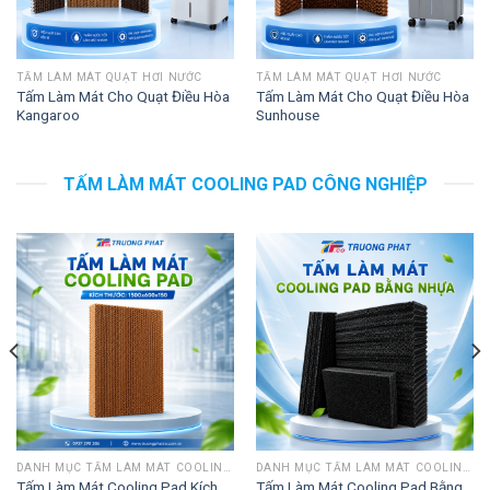
TẤM LÀM MÁT QUẠT HƠI NƯỚC
TẤM LÀM MÁT QUẠT HƠI NƯỚC
Tấm Làm Mát Cho Quạt Điều Hòa
Tấm Làm Mát Cho Quạt Điều Hòa
Kangaroo
Sunhouse
TẤM LÀM MÁT COOLING PAD CÔNG NGHIỆP
DANH MỤC TẤM LÀM MÁT COOLING PAD
DANH MỤC TẤM LÀM MÁT COOLING PAD
Tấm Làm Mát Cooling Pad Kích
Tấm Làm Mát Cooling Pad Bằng