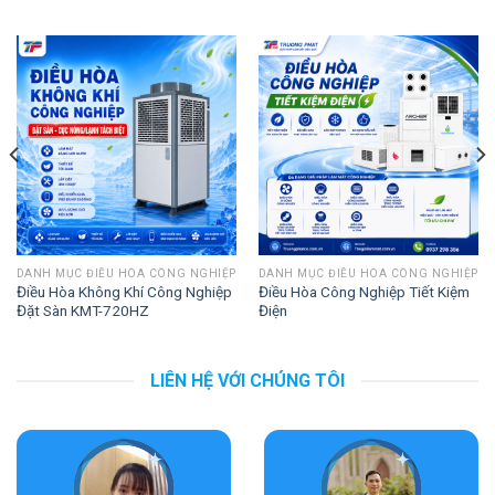
DANH MỤC ĐIỀU HÒA CÔNG NGHIỆP
DANH MỤC ĐIỀU HÒA CÔNG NGHIỆP
Điều Hòa Không Khí Công Nghiệp
Điều Hòa Công Nghiệp Tiết Kiệm
Đặt Sàn KMT-720HZ
Điện
LIÊN HỆ VỚI CHÚNG TÔI