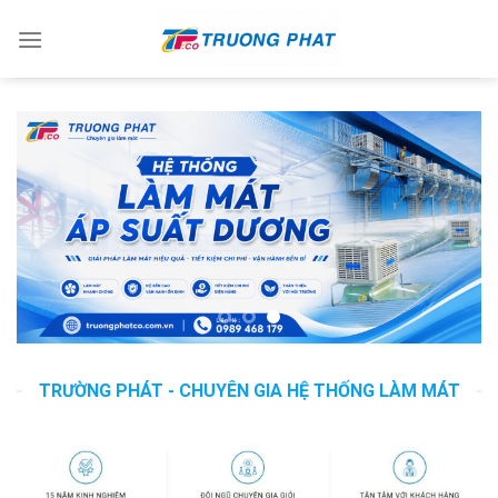
Skip
to
content
TRƯỜNG PHÁT - CHUYÊN GIA HỆ THỐNG LÀM MÁT