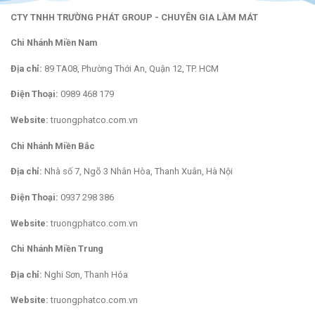
CTY TNHH TRƯỜNG PHÁT GROUP - CHUYÊN GIA LÀM MÁT
Chi Nhánh Miền Nam
Địa chỉ:
89 TA08, Phường Thới An, Quận 12, TP. HCM
Điện Thoại:
0989 468 179
Website:
truongphatco.com.vn
Chi Nhánh Miền Bắc
Địa chỉ:
Nhà số 7, Ngõ 3 Nhân Hòa, Thanh Xuân, Hà Nội
Điện Thoại:
0937 298 386
Website:
truongphatco.com.vn
Chi Nhánh Miền Trung
Địa chỉ:
Nghi Sơn, Thanh Hóa
Website:
truongphatco.com.vn