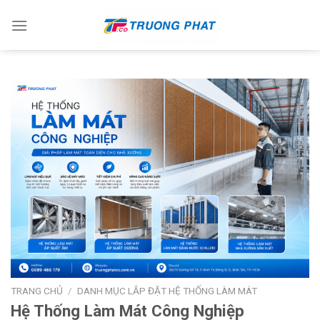
Skip
to
content
TRANG CHỦ
/
DANH MỤC LẮP ĐẶT HỆ THỐNG LÀM MÁT
Hệ Thống Làm Mát Công Nghiệp