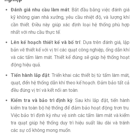
Đánh giá nhu cầu làm mát
: Bắt đầu bằng việc đánh giá
kỹ không gian nhà xưởng, yêu cầu nhiệt độ, và lượng khí
cần thiết. Điều này giúp xác định loại hệ thống phù hợp
nhất với nhu cầu thực tế.
Lên kế hoạch thiết kế và bố trí
: Dựa trên đánh giá, lập
bản vẽ thiết kế với vị trí các quạt công nghiệp, ống dẫn khí
và các tấm làm mát. Thiết kế đúng sẽ giúp hệ thống hoạt
động hiệu quả.
Tiến hành lắp đặt
: Triển khai các thiết bị từ tấm làm mát,
quạt, đến hệ thống dẫn khí theo kế hoạch. Đảm bảo tất cả
đều đúng vị trí và kết nối an toàn.
Kiểm tra và bảo trì định kỳ
: Sau khi lắp đặt, tiến hành
kiểm tra toàn bộ hệ thống để đảm bảo hoạt động trơn tru.
Việc bảo trì định kỳ như vệ sinh các tấm làm mát và kiểm
tra quạt giúp hệ thống duy trì hiệu suất lâu dài và tránh
các sự cố không mong muốn.