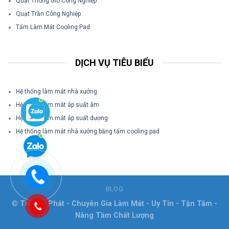
Quạt Thông Gió Công Nghiệp
Quạt Trần Công Nghiệp
Tấm Làm Mát Cooling Pad
DỊCH VỤ TIÊU BIỂU
Hệ thống làm mát nhà xưởng
Hệ thống làm mát áp suất âm
Hệ thống làm mát áp suất dương
Hệ thống làm mát nhà xưởng bằng tấm cooling pad
BLOG
©
Trường Phát - Chuyên Gia Làm Mát - Uy Tín - Tận Tâm -
Nâng Tầm Chất Lượng