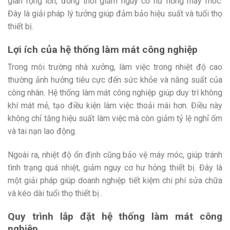
gian rộng lớn, đồng thời giảm nguy cơ hư hỏng máy móc.
Đây là giải pháp lý tưởng giúp đảm bảo hiệu suất và tuổi thọ
thiết bị.
Lợi ích của hệ thống làm mát công nghiệp
Trong môi trường nhà xưởng, làm việc trong nhiệt độ cao
thường ảnh hưởng tiêu cực đến sức khỏe và năng suất của
công nhân. Hệ thống làm mát công nghiệp giúp duy trì không
khí mát mẻ, tạo điều kiện làm việc thoải mái hơn. Điều này
không chỉ tăng hiệu suất làm việc mà còn giảm tỷ lệ nghỉ ốm
và tai nạn lao động.
Ngoài ra, nhiệt độ ổn định cũng bảo vệ máy móc, giúp tránh
tình trạng quá nhiệt, giảm nguy cơ hư hỏng thiết bị. Đây là
một giải pháp giúp doanh nghiệp tiết kiệm chi phí sửa chữa
và kéo dài tuổi thọ thiết bị..
Quy trình lắp đặt hệ thống làm mát công
nghiệp