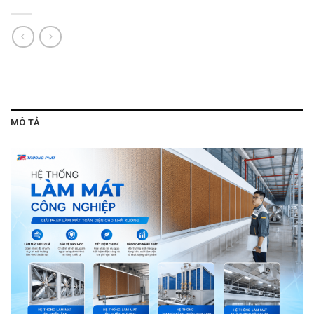
MÔ TẢ