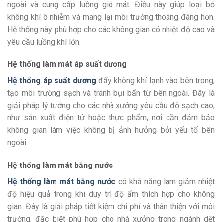
ngoài và cung cấp luồng gió mát. Điều này giúp loại bỏ
không khí ô nhiễm và mang lại môi trường thoáng đãng hơn.
Hệ thống này phù hợp cho các không gian có nhiệt độ cao và
yêu cầu luồng khí lớn.
Hệ thống làm mát áp suất dương
Hệ thống áp suất dương
đẩy không khí lạnh vào bên trong,
tạo môi trường sạch và tránh bụi bẩn từ bên ngoài. Đây là
giải pháp lý tưởng cho các nhà xưởng yêu cầu độ sạch cao,
như sản xuất điện tử hoặc thực phẩm, nơi cần đảm bảo
không gian làm việc không bị ảnh hưởng bởi yếu tố bên
ngoài.
Hệ thống làm mát bằng nước
Hệ thống làm mát bằng nước
có khả năng làm giảm nhiệt
độ hiệu quả trong khi duy trì độ ẩm thích hợp cho không
gian. Đây là giải pháp tiết kiệm chi phí và thân thiện với môi
trường, đặc biệt phù hợp cho nhà xưởng trong ngành dệt