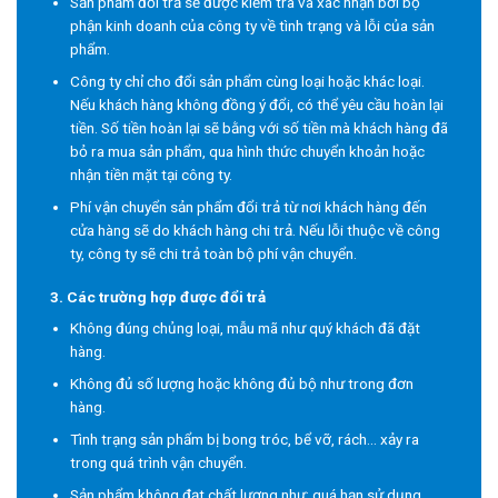
Sản phẩm đổi trả sẽ được kiểm tra và xác nhận bởi bộ
phận kinh doanh của công ty về tình trạng và lỗi của sản
phẩm.
Công ty chỉ cho đổi sản phẩm cùng loại hoặc khác loại.
Nếu khách hàng không đồng ý đổi, có thể yêu cầu hoàn lại
tiền. Số tiền hoàn lại sẽ bằng với số tiền mà khách hàng đã
bỏ ra mua sản phẩm, qua hình thức chuyển khoản hoặc
nhận tiền mặt tại công ty.
Phí vận chuyển sản phẩm đổi trả từ nơi khách hàng đến
cửa hàng sẽ do khách hàng chi trả. Nếu lỗi thuộc về công
ty, công ty sẽ chi trả toàn bộ phí vận chuyển.
3. Các trường hợp được đổi trả
Không đúng chủng loại, mẫu mã như quý khách đã đặt
hàng.
Không đủ số lượng hoặc không đủ bộ như trong đơn
hàng.
Tình trạng sản phẩm bị bong tróc, bể vỡ, rách… xảy ra
trong quá trình vận chuyển.
Sản phẩm không đạt chất lượng như: quá hạn sử dụng,