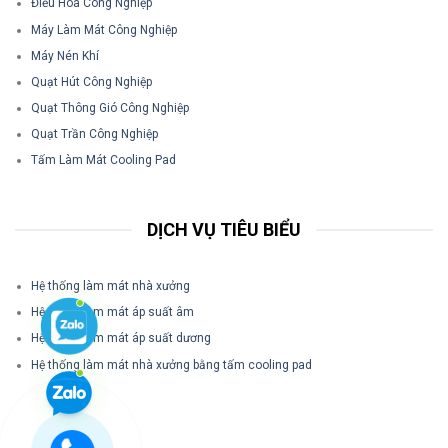
Điều Hòa Công Nghiệp
Máy Làm Mát Công Nghiệp
Máy Nén Khí
Quạt Hút Công Nghiệp
Quạt Thông Gió Công Nghiệp
Quạt Trần Công Nghiệp
Tấm Làm Mát Cooling Pad
DỊCH VỤ TIÊU BIỂU
Hệ thống làm mát nhà xưởng
Hệ thống làm mát áp suất âm
Hệ thống làm mát áp suất dương
Hệ thống làm mát nhà xưởng bằng tấm cooling pad