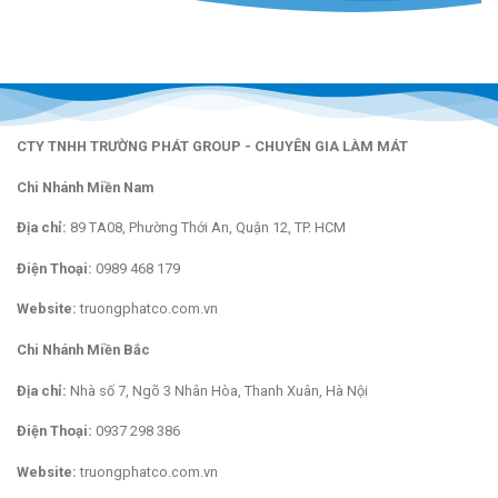
CTY TNHH TRƯỜNG PHÁT GROUP - CHUYÊN GIA LÀM MÁT
Chi Nhánh Miền Nam
Địa chỉ:
89 TA08, Phường Thới An, Quận 12, TP. HCM
Điện Thoại:
0989 468 179
Website:
truongphatco.com.vn
Chi Nhánh Miền Bắc
Địa chỉ:
Nhà số 7, Ngõ 3 Nhân Hòa, Thanh Xuân, Hà Nội
Điện Thoại:
0937 298 386
Website:
truongphatco.com.vn