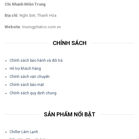
Chi Nhánh Miền Trung
Địa chỉ:
Nghi Sơn, Thanh Hóa
Website:
truongphatco.com.vn
CHÍNH SÁCH
Chính sách bảo hành và đổi trả
Hỗ trợ khách hàng
Chính sách vận chuyển
Chính sách bảo mật
Chính sách quy định chung
SẢN PHẨM NỔI BẬT
Chiller Làm Lạnh