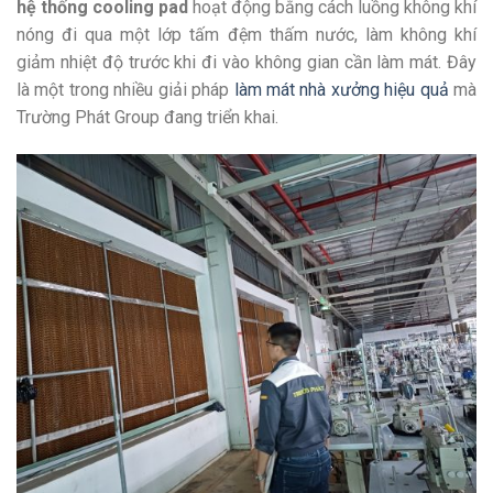
hệ thống cooling pad
hoạt động bằng cách luồng không khí
nóng đi qua một lớp tấm đệm thấm nước, làm không khí
giảm nhiệt độ trước khi đi vào không gian cần làm mát. Đây
là một trong nhiều giải pháp
làm mát nhà xưởng hiệu quả
mà
Trường Phát Group đang triển khai.