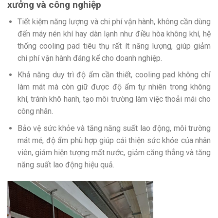
xưởng và công nghiệp
Tiết kiệm năng lượng và chi phí vận hành, không cần dùng
đến máy nén khí hay dàn lạnh như điều hòa không khí, hệ
thống cooling pad tiêu thụ rất ít năng lượng, giúp giảm
chi phí vận hành đáng kể cho doanh nghiệp.
Khả năng duy trì độ ẩm cần thiết, cooling pad không chỉ
làm mát mà còn giữ được độ ẩm tự nhiên trong không
khí, tránh khô hanh, tạo môi trường làm việc thoải mái cho
công nhân.
Bảo vệ sức khỏe và tăng năng suất lao động, môi trường
mát mẻ, độ ẩm phù hợp giúp cải thiện sức khỏe của nhân
viên, giảm hiện tượng mất nước, giảm căng thẳng và tăng
năng suất lao động hiệu quả.