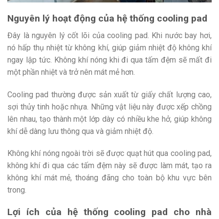
Nguyên lý hoạt động của hệ thống cooling pad
Đây là nguyên lý cốt lõi của cooling pad. Khi nước bay hơi,
nó hấp thụ nhiệt từ không khí, giúp giảm nhiệt độ không khí
ngay lập tức. Không khí nóng khi đi qua tấm đệm sẽ mất đi
một phần nhiệt và trở nên mát mẻ hơn.
Cooling pad thường được sản xuất từ giấy chất lượng cao,
sợi thủy tinh hoặc nhựa. Những vật liệu này được xếp chồng
lên nhau, tạo thành một lớp dày có nhiều khe hở, giúp không
khí dễ dàng lưu thông qua và giảm nhiệt độ.
Không khí nóng ngoài trời sẽ được quạt hút qua cooling pad,
không khí đi qua các tấm đệm này sẽ được làm mát, tạo ra
không khí mát mẻ, thoáng đãng cho toàn bộ khu vực bên
trong.
Lợi ích của hệ thống cooling pad cho nhà