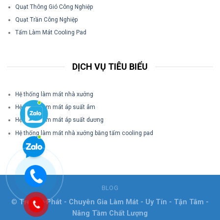
Quạt Thông Gió Công Nghiệp
Quạt Trần Công Nghiệp
Tấm Làm Mát Cooling Pad
DỊCH VỤ TIÊU BIỂU
Hệ thống làm mát nhà xưởng
Hệ thống làm mát áp suất âm
Hệ thống làm mát áp suất dương
Hệ thống làm mát nhà xưởng bằng tấm cooling pad
BLOG
©
Trường Phát - Chuyên Gia Làm Mát - Uy Tín - Tận Tâm -
Nâng Tầm Chất Lượng