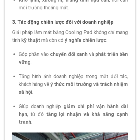
môi trường thoáng mát.
3. Tác động chiến lược đối với doanh nghiệp
Giải pháp làm mát bằng Cooling Pad không chỉ mang
tính
kỹ thuật
mà còn có
ý nghĩa chiến lược
:
Góp phần vào
chuyển đổi xanh
và
phát triển bền
vững
.
Tăng hình ảnh doanh nghiệp trong mắt đối tác,
khách hàng về
ý thức môi trường và trách nhiệm
xã hội
.
Giúp doanh nghiệp
giảm chi phí vận hành dài
hạn
, từ đó
tăng lợi nhuận và khả năng cạnh
tranh
.