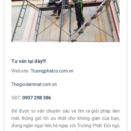
Tư vấn tại đây!!!
Website:
Truongphatco.com.vn
Thegioilammat.com.vn
SĐT:
0937 298 386
Để được tư vấn chuyên sâu và tìm ra giải pháp làm
mát, thông gió tối ưu nhất cho không gian của bạn,
đừng ngần ngại liên hệ ngay với Trường Phát. Đội ngũ