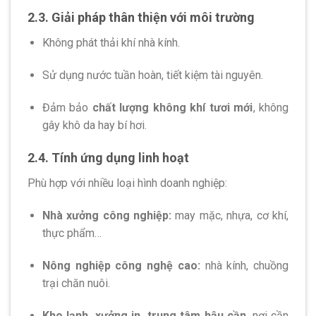
2.3. Giải pháp thân thiện với môi trường
Không phát thải khí nhà kính.
Sử dụng nước tuần hoàn, tiết kiệm tài nguyên.
Đảm bảo
chất lượng không khí tươi mới
, không
gây khô da hay bí hơi.
2.4. Tính ứng dụng linh hoạt
Phù hợp với nhiều loại hình doanh nghiệp:
Nhà xưởng công nghiệp:
may mặc, nhựa, cơ khí,
thực phẩm…
Nông nghiệp công nghệ cao:
nhà kính, chuồng
trại chăn nuôi.
Kho lạnh, xưởng in, trung tâm hậu cần
, nơi cần