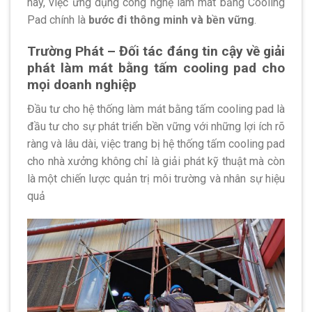
nay, việc ứng dụng công nghệ làm mát bằng Cooling
Pad chính là
bước đi thông minh và bền vững
.
Trường Phát – Đối tác đáng tin cậy về giải
phát làm mát bằng tấm cooling pad cho
mọi doanh nghiệp
Đầu tư cho hệ thống làm mát bằng tấm cooling pad là
đầu tư cho sự phát triển bền vững với những lợi ích rõ
ràng và lâu dài, việc trang bị hệ thống tấm cooling pad
cho nhà xưởng không chỉ là giải phát kỹ thuật mà còn
là một chiến lược quản trị môi trường và nhân sự hiệu
quả