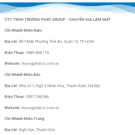
CTY TNHH TRƯỜNG PHÁT GROUP - CHUYÊN GIA LÀM MÁT
Chi Nhánh Miền Nam
Địa chỉ:
89 TA08, Phường Thới An, Quận 12, TP. HCM
Điện Thoại:
0989 468 179
Website:
truongphatco.com.vn
Chi Nhánh Miền Bắc
Địa chỉ:
Nhà số 7, Ngõ 3 Nhân Hòa, Thanh Xuân, Hà Nội
Điện Thoại:
0937 298 386
Website:
truongphatco.com.vn
Chi Nhánh Miền Trung
Địa chỉ:
Nghi Sơn, Thanh Hóa