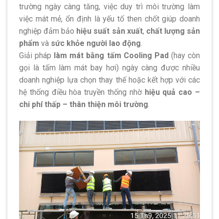
trường ngày càng tăng, việc duy trì môi trường làm
việc mát mẻ, ổn định là yếu tố then chốt giúp doanh
nghiệp đảm bảo
hiệu suất sản xuất
,
chất lượng sản
phẩm
và
sức khỏe người lao động
.
Giải pháp
làm mát bằng tấm Cooling Pad
(hay còn
gọi là tấm làm mát bay hơi) ngày càng được nhiều
doanh nghiệp lựa chọn thay thế hoặc kết hợp với các
hệ thống điều hòa truyền thống nhờ
hiệu quả cao –
chi phí thấp – thân thiện môi trường
.