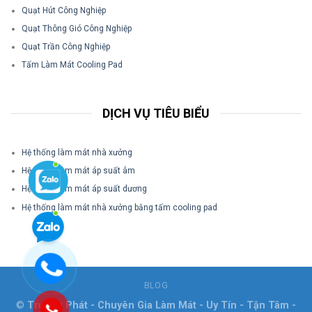
Quạt Hút Công Nghiệp
Quạt Thông Gió Công Nghiệp
Quạt Trần Công Nghiệp
Tấm Làm Mát Cooling Pad
DỊCH VỤ TIÊU BIỂU
Hệ thống làm mát nhà xưởng
Hệ thống làm mát áp suất âm
Hệ thống làm mát áp suất dương
Hệ thống làm mát nhà xưởng bằng tấm cooling pad
BLOG
©
Trường Phát - Chuyên Gia Làm Mát - Uy Tín - Tận Tâm -