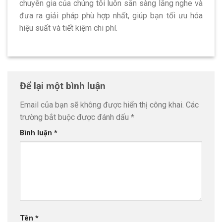
chuyên gia của chúng tôi luôn sẵn sàng lắng nghe và
đưa ra giải pháp phù hợp nhất, giúp bạn tối ưu hóa
hiệu suất và tiết kiệm chi phí.
Để lại một bình luận
Email của bạn sẽ không được hiển thị công khai.
Các
trường bắt buộc được đánh dấu
*
Bình luận
*
Tên
*