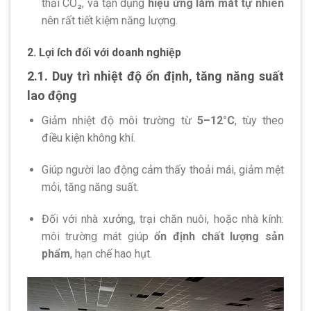
thải CO₂, và tận dụng
hiệu ứng làm mát tự nhiên
nên rất tiết kiệm năng lượng.
2. Lợi ích đối với doanh nghiệp
2.1. Duy trì nhiệt độ ổn định, tăng năng suất
lao động
Giảm nhiệt độ môi trường từ
5–12°C
, tùy theo
điều kiện không khí.
Giúp người lao động cảm thấy thoải mái, giảm mệt
mỏi, tăng năng suất.
Đối với nhà xưởng, trại chăn nuôi, hoặc nhà kính:
môi trường mát giúp
ổn định chất lượng sản
phẩm
, hạn chế hao hụt.