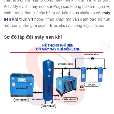
chất lượng với những dòng máy nén khí trục vít Nhật Bản,
Anh, Mỹ.v.v. thì máy nén khí Pegasus không hề kém cạnh về
chất lương. Bạn chỉ cần bỏ ra số tiền ít hơn nhiều so với
máy
nén khí trục vít
ngoại nhập khác, mà vẫn đảm bảo sở hữu
một sản phẩm giải quyết được nhu cầu công việc của bạn.
Sơ đồ lắp đặt máy nén khí