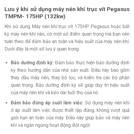
Lưu ý khi sử dụng máy nén khí trục vít Pegasus
TMPM- 175HP (132kw)
Khi sử dụng Máy nén khí trục vít 175HP Pegasus hoặc bất
kỳ máy nén khí nào, có một số điểm quan trọng mà bạn nên
tuân theo để đảm bảo an toàn và hiệu suất của máy nén khí.
Dưới đây là một số lưu ý quan trọng:
Bảo dưỡng định kỳ:
Đảm bảo thực hiện bảo dưỡng định
kỳ theo hướng dẫn của nhà sản xuất. Điều này bao gồm
thay dầu máy nén, thay bộ lọc, và kiểm tra các bộ phận
quan trọng. Bảo dưỡng định kỳ sẽ giúp duy trì hiệu suất
của máy nén khí và kéo dài tuổi thọ của nó.
Đảm bảo đúng áp suất làm việc:
Sử dụng máy nén khí
ở áp suất làm việc được thiết lập đúng, không vượt quá
giới hạn an toàn của máy. Điều này giúp bảo vệ máy nén
khí và ngăn ngừng hoạt động đột ngột.