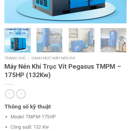
TRANG CHỦ
/
DANH MỤC MÁY NÉN KHÍ
Máy Nén Khí Trục Vít Pegasus TMPM –
175HP (132Kw)
Thông số kỹ thuật
Model: TMPM-175HP
Công suất: 132 Kw