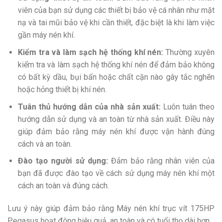
viên của bạn sử dụng các thiết bị bảo vệ cá nhân như mặt
nạ và tai mũi bảo vệ khi cần thiết, đặc biệt là khi làm việc
gần máy nén khí.
Kiểm tra và làm sạch hệ thống khí nén:
Thường xuyên
kiểm tra và làm sạch hệ thống khí nén để đảm bảo không
có bất kỳ dầu, bụi bẩn hoặc chất cặn nào gây tắc nghẽn
hoặc hỏng thiết bị khí nén.
Tuân thủ hướng dẫn của nhà sản xuất:
Luôn tuân theo
hướng dẫn sử dụng và an toàn từ nhà sản xuất. Điều này
giúp đảm bảo rằng máy nén khí được vận hành đúng
cách và an toàn.
Đào tạo người sử dụng:
Đảm bảo rằng nhân viên của
bạn đã được đào tạo về cách sử dụng máy nén khí một
cách an toàn và đúng cách.
Lưu ý này giúp đảm bảo rằng Máy nén khí trục vít 175HP
Pegasus hoạt động hiệu quả, an toàn và có tuổi thọ dài hơn.