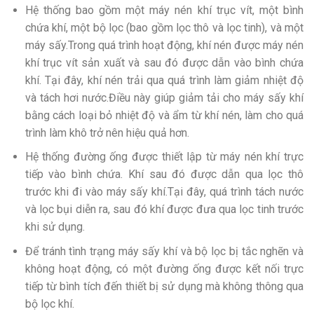
Hệ thống bao gồm một máy nén khí trục vít, một bình
chứa khí, một bộ lọc (bao gồm lọc thô và lọc tinh), và một
máy sấy.Trong quá trình hoạt động, khí nén được máy nén
khí trục vít sản xuất và sau đó được dẫn vào bình chứa
khí. Tại đây, khí nén trải qua quá trình làm giảm nhiệt độ
và tách hơi nước.Điều này giúp giảm tải cho máy sấy khí
bằng cách loại bỏ nhiệt độ và ẩm từ khí nén, làm cho quá
trình làm khô trở nên hiệu quả hơn.
Hệ thống đường ống được thiết lập từ máy nén khí trực
tiếp vào bình chứa. Khí sau đó được dẫn qua lọc thô
trước khi đi vào máy sấy khí.Tại đây, quá trình tách nước
và lọc bụi diễn ra, sau đó khí được đưa qua lọc tinh trước
khi sử dụng.
Để tránh tình trạng máy sấy khí và bộ lọc bị tắc nghẽn và
không hoạt động, có một đường ống được kết nối trực
tiếp từ bình tích đến thiết bị sử dụng mà không thông qua
bộ lọc khí.