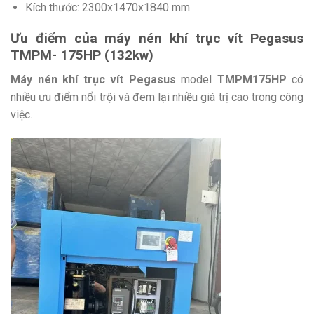
Kích thước: 2300x1470x1840 mm
Ưu điểm của máy nén khí trục vít Pegasus
TMPM- 175HP (132kw)
Máy nén khí trục vít Pegasus
model
TMPM175HP
có
nhiều ưu điểm nổi trội và đem lại nhiều giá trị cao trong công
việc.