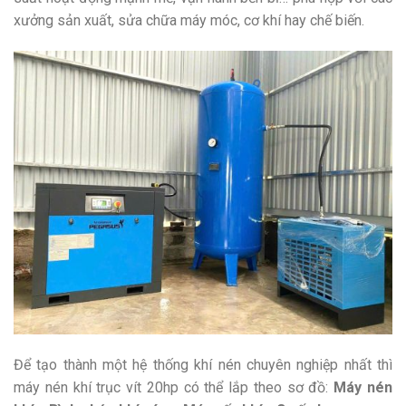
xưởng sản xuất, sửa chữa máy móc, cơ khí hay chế biến.
Để tạo thành một hệ thống khí nén chuyên nghiệp nhất thì
máy nén khí trục vít 20hp có thể lắp theo sơ đồ:
Máy nén