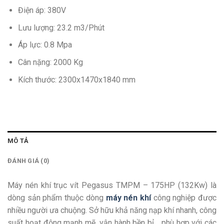
Điện áp: 380V
Lưu lượng: 23.2 m3/Phút
Áp lực: 0.8 Mpa
Cân nặng: 2000 Kg
Kích thước: 2300x1470x1840 mm
MÔ TẢ
ĐÁNH GIÁ (0)
Máy nén khí trục vít Pegasus TMPM – 175HP (132Kw) là
dòng sản phẩm thuộc dòng
máy nén khí
công nghiệp được
nhiều người ưa chuộng. Sở hữu khả năng nạp khí nhanh, công
suất hoạt động mạnh mẽ, vận hành bền bỉ… phù hợp với các