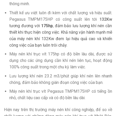
thông minh.
Thiết kế ưu việt luôn đi kèm với chất lượng và hiệu suất.
Pegasus TMPM175HP có công suất lên tới
132Kw
tương đương với
175
hp
, đảm bảo lưu lượng khí nén cần
thiết khi thực hiện công việc. Khả năng vận hành mạnh mẽ
của máy nén khí 132Kw đem lại hiệu quả cao và khiến
công việc của bạn luôn trôi chảy.
Máy nén khí trục vít 175hp có độ bền lâu dài, được sử
dụng cho các ứng dụng cần khí nén liên tục, hoạt động
100% công suất trong một chu kỳ làm việc.
Lưu lượng khí nén 23.2 m3/phút giúp khí nén lên nhanh
chóng, đảm bảo không gián đoạn công việc của bạn.
Máy nén khí trục vít Pegasus TMPM175HP có tiếng ồn
nhỏ, chất liệu cao cấp và có độ bền lâu dài.
Hiện nay trên thị trường máy nén khí công nghiệp, để so về