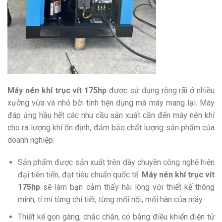
Máy nén khí trục vít 175hp
được sử dụng rộng rãi ở nhiều
xưởng vừa và nhỏ bởi tính tiện dụng mà máy mang lại. Máy
đáp ứng hầu hết các nhu cầu sản xuất cần đến máy nén khí
cho ra lượng khí ổn định, đảm bảo chất lượng sản phẩm của
doanh nghiệp.
Sản phẩm được sản xuất trên dây chuyền công nghệ hiện
đại tiên tiến, đạt tiêu chuẩn quốc tế.
Máy nén khí trục vít
175hp
sẽ làm bạn cảm thấy hài lòng với thiết kế thông
minh, tỉ mỉ từng chi tiết, từng mối nối, mối hàn của máy.
Thiết kế gọn gàng, chắc chắn, có bảng điều khiển điện tử