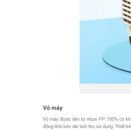
Vỏ máy
Vỏ máy được làm từ nhựa PP 100% có khả n
đồng thời kéo dài tuổi thọ sử dụng. Thiết 