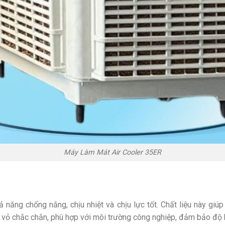
Máy Làm Mát Air Cooler 35ER
ăng chống nắng, chịu nhiệt và chịu lực tốt. Chất liệu này giúp
kế vỏ chắc chắn, phù hợp với môi trường công nghiệp, đảm bảo độ 