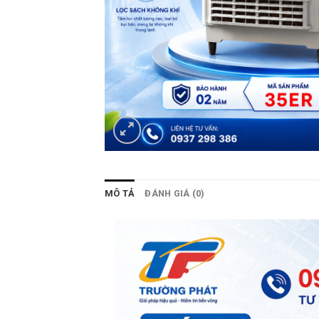
MÔ TẢ
ĐÁNH GIÁ (0)