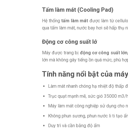
Tấm làm mát (Cooling Pad)
Hệ thống
tấm làm mát
được làm từ cellulo
qua tấm làm mát, nước bay hơi sẽ hấp thụ nh
Động cơ công suất lớ
Máy được trang bị
động cơ công suất lớn
lớn mà không gây tiếng ồn quá mức, phù hợp
Tính năng nổi bật của má
Làm mát nhanh chóng hạ nhiệt độ thấp đế
Trục quạt mạnh mẽ, sức gió 35000 m3/h s
Máy làm mát công nghiệp sử dụng cho nhà
Không phun sương, phun nước li ti tạo ẩ
Duy trì và cần bằng độ ẩm