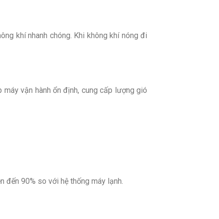
ông khí nhanh chóng. Khi không khí nóng đi
 máy vận hành ổn định, cung cấp lượng gió
ện đến 90% so với hệ thống máy lạnh.