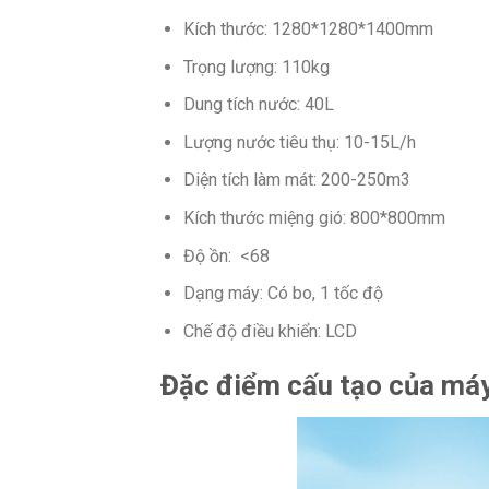
Kích thước: 1280*1280*1400mm
Trọng lượng: 110kg
Dung tích nước: 40L
Lượng nước tiêu thụ: 10-15L/h
Diện tích làm mát: 200-250m3
Kích thước miệng gió: 800*800mm
Độ ồn: <68
Dạng máy: Có bo, 1 tốc độ
Chế độ điều khiển: LCD
Đặc điểm cấu tạo của máy