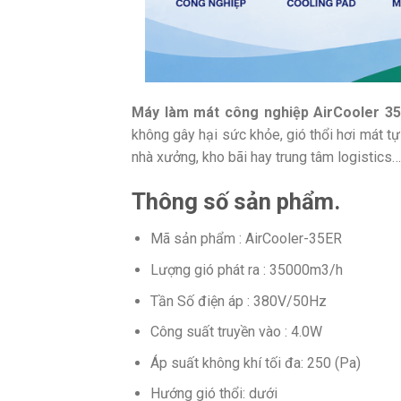
Máy làm mát công nghiệp AirCooler 35
không gây hại sức khỏe, gió thổi hơi mát tự
nhà xưởng, kho bãi hay trung tâm logistics
Thông số sản phẩm.
Mã sản phẩm : AirCooler-35ER
Lượng gió phát ra : 35000m3/h
Tần Số điện áp : 380V/50Hz
Công suất truyền vào : 4.0W
Áp suất không khí tối đa: 250 (Pa)
Hướng gió thổi: dưới