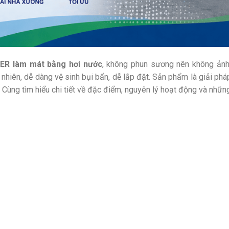
ER làm mát bằng hơi nước
, không phun sương nên không ảnh h
 nhiên, dễ dàng vệ sinh bụi bẩn, dễ lắp đặt. Sản phẩm là giải ph
… Cùng tìm hiểu chi tiết về đặc điểm, nguyên lý hoạt động và nhữ