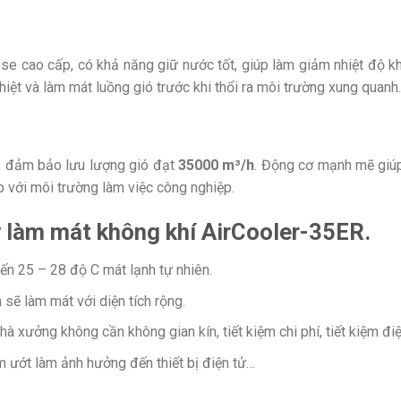
se cao cấp, có khả năng giữ nước tốt, giúp làm giảm nhiệt độ kh
iệt và làm mát luồng gió trước khi thổi ra môi trường xung quanh.
, đảm bảo lưu lượng gió đạt
35
000 m³/h
. Động cơ mạnh mẽ giúp
 với môi trường làm việc công nghiệp.
y làm mát không khí AirCooler-35ER.
n 25 – 28 độ C mát lạnh tự nhiên.
ẽ làm mát với diện tích rộng.
 xưởng không cần không gian kín, tiết kiệm chi phí, tiết kiệm đi
m ướt làm ảnh hưởng đến thiết bị điện tử…