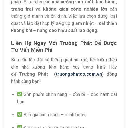
pháp tối ưu cho các
nhà xưởng sản xuất, kho hàng,
trang trại và không gian công nghiệp lớn
cần
thông gió mạnh và ổn định. Việc lựa chọn đúng loại
quạt và lắp đặt hợp lý sẽ giúp
giảm nhiệt – cải thiện
không khí – nâng cao hiệu suất lao động
.
Liên Hệ Ngay Với Trường Phát Để Được
Tư Vấn Miễn Phí
Bạn cần lắp đặt hệ thống quạt hút gió, tiết kiệm điện
cho nhà xưởng, kho hàng hay trang trại? Hãy
để
Trường Phát (
truongphatco.com.vn
)
đồng
hành cùng bạn!
Sản phẩm chính hãng – bền bỉ – bảo hành dài
hạn.
Báo giá cạnh tranh – minh bạch.
Đội ngũ tư vấn kỹ thuật tận tâm.