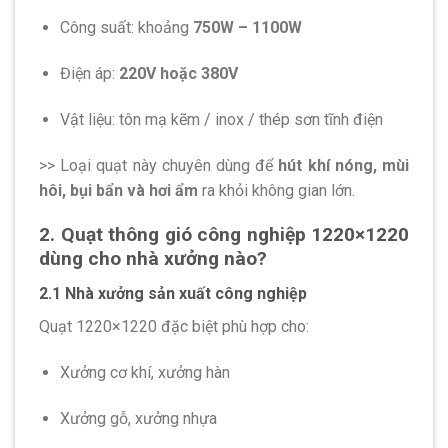
Công suất: khoảng
750W – 1100W
Điện áp:
220V hoặc 380V
Vật liệu: tôn mạ kẽm / inox / thép sơn tĩnh điện
>> Loại quạt này chuyên dùng để
hút khí nóng, mùi
hôi, bụi bẩn và hơi ẩm
ra khỏi không gian lớn.
2. Quạt thông gió công nghiệp 1220×1220
dùng cho nhà xưởng nào?
2.1 Nhà xưởng sản xuất công nghiệp
Quạt 1220×1220 đặc biệt phù hợp cho:
Xưởng cơ khí, xưởng hàn
Xưởng gỗ, xưởng nhựa