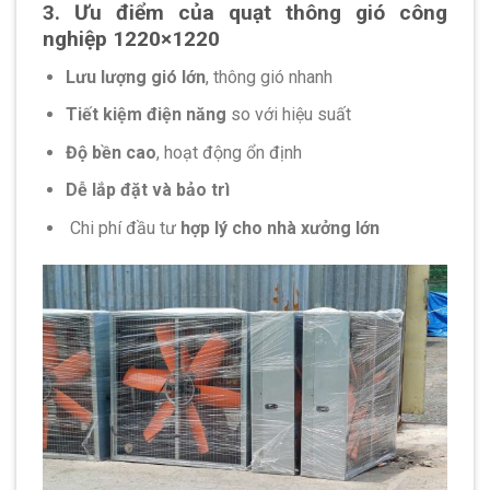
3. Ưu điểm của quạt thông gió công
nghiệp 1220×1220
Lưu lượng gió lớn
, thông gió nhanh
Tiết kiệm điện năng
so với hiệu suất
Độ bền cao
, hoạt động ổn định
Dễ lắp đặt và bảo trì
Chi phí đầu tư
hợp lý cho nhà xưởng lớn