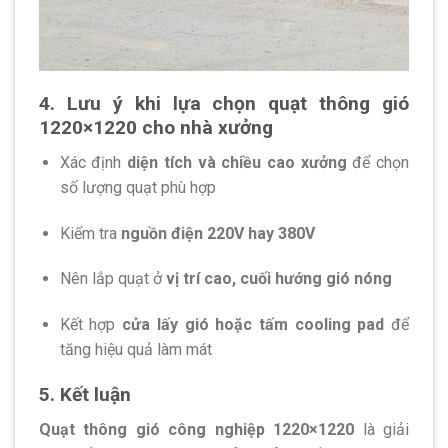
4. Lưu ý khi lựa chọn quạt thông gió
1220×1220 cho nhà xưởng
Xác định
diện tích và chiều cao xưởng
để chọn
số lượng quạt phù hợp
Kiểm tra
nguồn điện 220V hay 380V
Nên lắp quạt ở
vị trí cao, cuối hướng gió nóng
Kết hợp
cửa lấy gió hoặc tấm cooling pad
để
tăng hiệu quả làm mát
5. Kết luận
Quạt thông gió công nghiệp 1220×1220
là giải