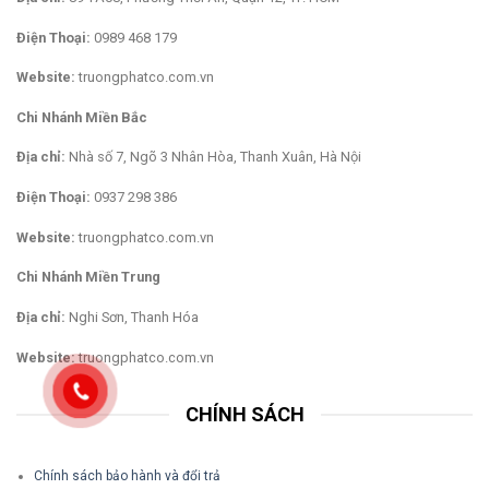
Điện Thoại:
0989 468 179
Website:
truongphatco.com.vn
Chi Nhánh Miền Bắc
Địa chỉ:
Nhà số 7, Ngõ 3 Nhân Hòa, Thanh Xuân, Hà Nội
Điện Thoại:
0937 298 386
Website:
truongphatco.com.vn
Chi Nhánh Miền Trung
Địa chỉ:
Nghi Sơn, Thanh Hóa
Website:
truongphatco.com.vn
CHÍNH SÁCH
Chính sách bảo hành và đổi trả