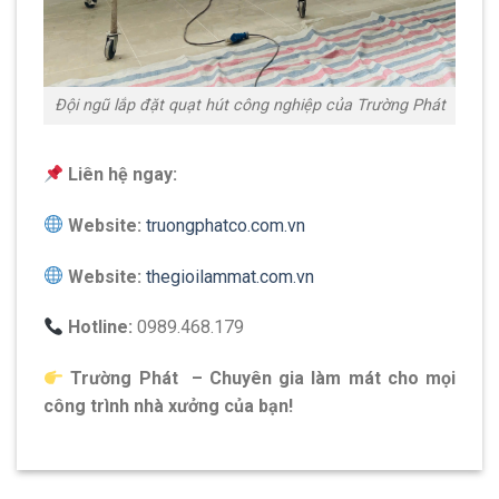
Đội ngũ lắp đặt quạt hút công nghiệp của Trường Phát
Liên hệ ngay:
Website:
truongphatco.com.vn
Website:
thegioilammat.com.vn
Hotline:
0989.468.179
Trường Phát – Chuyên gia làm mát cho mọi
công trình nhà xưởng của bạn!