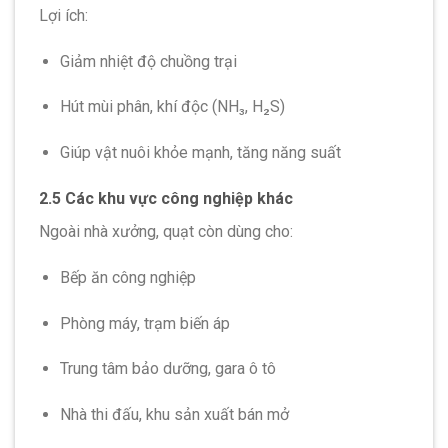
Lợi ích:
Giảm nhiệt độ chuồng trại
Hút mùi phân, khí độc (NH₃, H₂S)
Giúp vật nuôi khỏe mạnh, tăng năng suất
2.5 Các khu vực công nghiệp khác
Ngoài nhà xưởng, quạt còn dùng cho:
Bếp ăn công nghiệp
Phòng máy, trạm biến áp
Trung tâm bảo dưỡng, gara ô tô
Nhà thi đấu, khu sản xuất bán mở