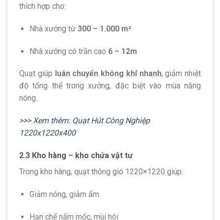
thích hợp cho:
Nhà xưởng từ
300 – 1.000 m²
Nhà xưởng có trần cao
6 – 12m
Quạt giúp
luân chuyển không khí nhanh
, giảm nhiệt
độ tổng thể trong xưởng, đặc biệt vào mùa nắng
nóng.
>>> Xem thêm: Quạt Hút Công Nghiệp
1220x1220x400
2.3 Kho hàng – kho chứa vật tư
Trong kho hàng, quạt thông gió 1220×1220 giúp:
Giảm nóng, giảm ẩm
Hạn chế nấm mốc, mùi hôi