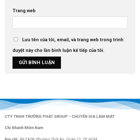
Trang web
Lưu tên của tôi, email, và trang web trong trình
duyệt này cho lần bình luận kế tiếp của tôi.
CTY TNHH TRƯỜNG PHÁT GROUP - CHUYÊN GIA LÀM MÁT
Chi Nhánh Miền Nam
Địa chỉ:
89 TA08, Phường Thới An, Quận 12, TP. HCM