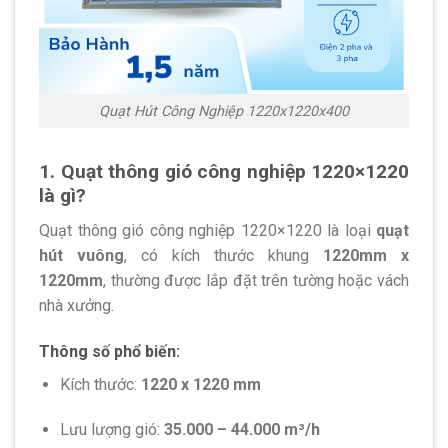
Quạt Hút Công Nghiệp 1220x1220x400
1. Quạt thông gió công nghiệp 1220×1220
là gì?
Quạt thông gió công nghiệp 1220×1220 là loại
quạt
hút vuông
, có kích thước khung
1220mm x
1220mm
, thường được lắp đặt trên tường hoặc vách
nhà xưởng.
Thông số phổ biến:
Kích thước:
1220 x 1220 mm
Lưu lượng gió:
35.000 – 44.000 m³/h