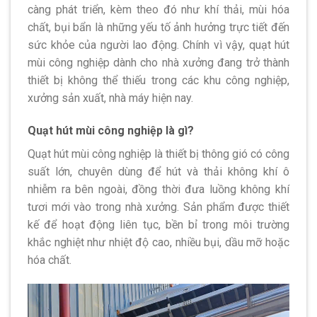
càng phát triển, kèm theo đó như khí thải, mùi hóa
chất, bụi bẩn là những yếu tố ảnh hưởng trực tiết đến
sức khỏe của người lao động. Chính vì vậy, quạt hút
mùi công nghiệp dành cho nhà xưởng đang trở thành
thiết bị không thể thiếu trong các khu công nghiệp,
xưởng sản xuất, nhà máy hiện nay.
Quạt hút mùi công nghiệp là gì?
Quạt hút mùi công nghiệp là thiết bị thông gió có công
suất lớn, chuyên dùng để hút và thải không khí ô
nhiễm ra bên ngoài, đồng thời đưa luồng không khí
tươi mới vào trong nhà xưởng. Sản phẩm được thiết
kế để hoạt động liên tục, bền bỉ trong môi trường
khắc nghiệt như nhiệt độ cao, nhiều bụi, dầu mỡ hoặc
hóa chất.