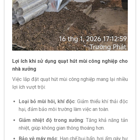
Lợi ích khi sử dụng quạt hút mùi công nghiệp cho
nhà xưởng
Việc lắp đặt quạt hút mùi công nghiệp mang lại nhiều
lợi ích vượt trội:
Loại bỏ mùi hôi, khí độc
: Giảm thiểu khí thải độc
hại, đảm bảo môi trường làm việc an toàn.
Giảm nhiệt độ trong xưởng
: Tăng khả năng tản
nhiệt, giúp không gian thông thoáng hơn.
Bảo vệ máy móc
: Hạn chế bụi bẩn, hơi ẩm gây hư