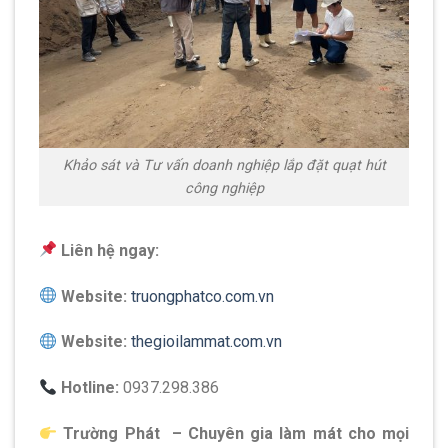
Khảo sát và Tư vấn doanh nghiệp lắp đặt quạt hút
công nghiệp
Liên hệ ngay:
Website:
truongphatco.com.vn
Website:
thegioilammat.com.vn
Hotline:
0937.298.386
Trường Phát – Chuyên gia làm mát cho mọi