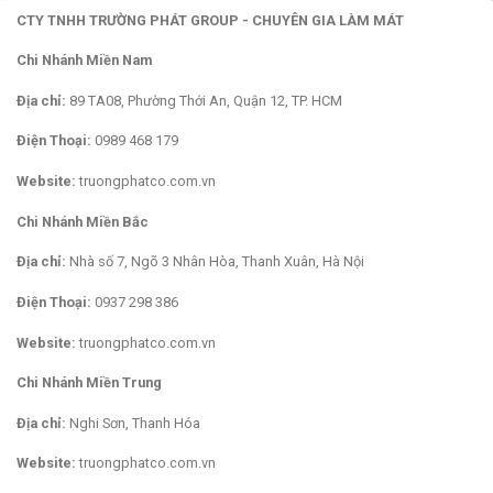
CTY TNHH TRƯỜNG PHÁT GROUP - CHUYÊN GIA LÀM MÁT
Chi Nhánh Miền Nam
Địa chỉ:
89 TA08, Phường Thới An, Quận 12, TP. HCM
Điện Thoại:
0989 468 179
Website:
truongphatco.com.vn
Chi Nhánh Miền Bắc
Địa chỉ:
Nhà số 7, Ngõ 3 Nhân Hòa, Thanh Xuân, Hà Nội
Điện Thoại:
0937 298 386
Website:
truongphatco.com.vn
Chi Nhánh Miền Trung
Địa chỉ:
Nghi Sơn, Thanh Hóa
Website:
truongphatco.com.vn