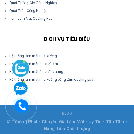
Quạt Thông Gió Công Nghiệp
Quạt Trần Công Nghiệp
Tấm Làm Mát Cooling Pad
DỊCH VỤ TIÊU BIỂU
Hệ thống làm mát nhà xưởng
Hệ thống làm mát áp suất âm
Hệ thống làm mát áp suất dương
Hệ thống làm mát nhà xưởng bằng tấm cooling pad
BLOG
©
Trường Phát - Chuyên Gia Làm Mát - Uy Tín - Tận Tâm -
Nâng Tầm Chất Lượng