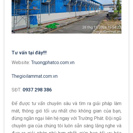
Tư vấn tại đây!!!
Website:
Truongphatco.com.vn
Thegioilammat.com.vn
SĐT:
0937 298 386
Để được tư vấn chuyên sâu và tìm ra giải pháp làm
mát, thông gió tối ưu nhất cho không gian của bạn,
đừng ngần ngại liên hệ ngay với Trường Phát. Đội ngũ
chuyên gia của chúng tôi luôn sẵn sàng lắng nghe và