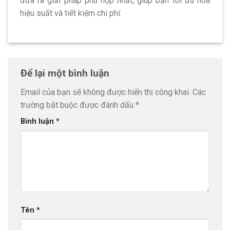
đưa ra giải pháp phù hợp nhất, giúp bạn tối ưu hóa
hiệu suất và tiết kiệm chi phí.
Để lại một bình luận
Email của bạn sẽ không được hiển thị công khai.
Các
trường bắt buộc được đánh dấu
*
Bình luận
*
Tên
*