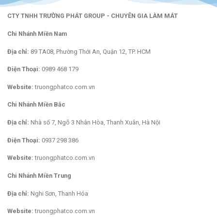
CTY TNHH TRƯỜNG PHÁT GROUP - CHUYÊN GIA LÀM MÁT
Chi Nhánh Miền Nam
Địa chỉ:
89 TA08, Phường Thới An, Quận 12, TP. HCM
Điện Thoại:
0989 468 179
Website:
truongphatco.com.vn
Chi Nhánh Miền Bắc
Địa chỉ:
Nhà số 7, Ngõ 3 Nhân Hòa, Thanh Xuân, Hà Nội
Điện Thoại:
0937 298 386
Website:
truongphatco.com.vn
Chi Nhánh Miền Trung
Địa chỉ:
Nghi Sơn, Thanh Hóa
Website:
truongphatco.com.vn