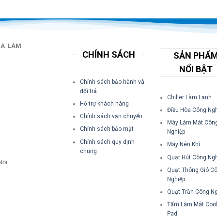
IA LÀM
CHÍNH SÁCH
SẢN PHẨ
NỔI BẬT
Chính sách bảo hành và
đổi trả
Chiller Làm Lạnh
Hỗ trợ khách hàng
Điều Hòa Công Ngh
Chính sách vận chuyển
Máy Làm Mát Côn
Chính sách bảo mật
Nghiệp
Chính sách quy định
Máy Nén Khí
chung
Quạt Hút Công Ngh
Nội
Quạt Thông Gió C
Nghiệp
Quạt Trần Công Ng
Tấm Làm Mát Cool
Pad