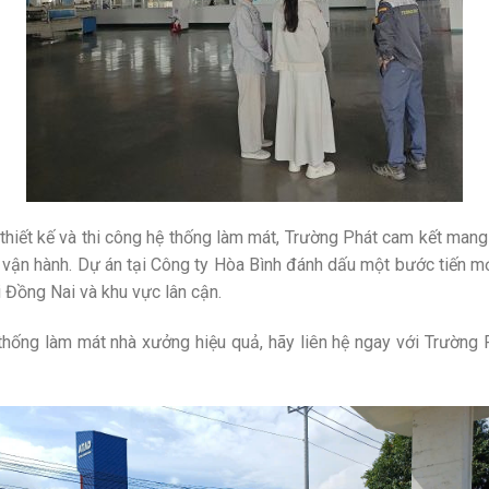
thiết kế và thi công hệ thống làm mát, Trường Phát cam kết mang 
 vận hành. Dự án tại Công ty Hòa Bình đánh dấu một bước tiến m
i Đồng Nai và khu vực lân cận.
thống làm mát nhà xưởng hiệu quả, hãy liên hệ ngay với Trường