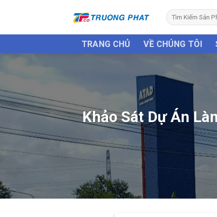
Skip
Tìm
to
kiếm:
content
TRANG CHỦ
VỀ CHÚNG TÔI
Khảo Sát Dự Án Làm