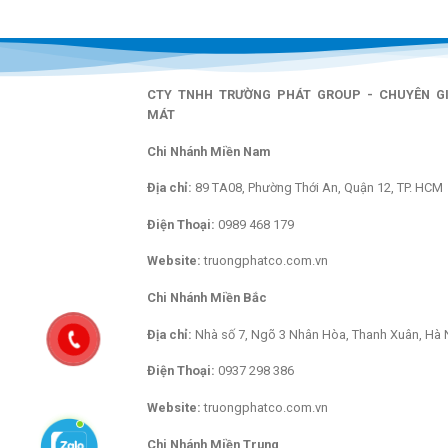
CTY TNHH TRƯỜNG PHÁT GROUP - CHUYÊN G
MÁT
Chi Nhánh Miền Nam
Địa chỉ:
89 TA08, Phường Thới An, Quận 12, TP. HCM
Điện Thoại:
0989 468 179
Website:
truongphatco.com.vn
Chi Nhánh Miền Bắc
Địa chỉ:
Nhà số 7, Ngõ 3 Nhân Hòa, Thanh Xuân, Hà 
Điện Thoại:
0937 298 386
Website:
truongphatco.com.vn
Chi Nhánh Miền Trung