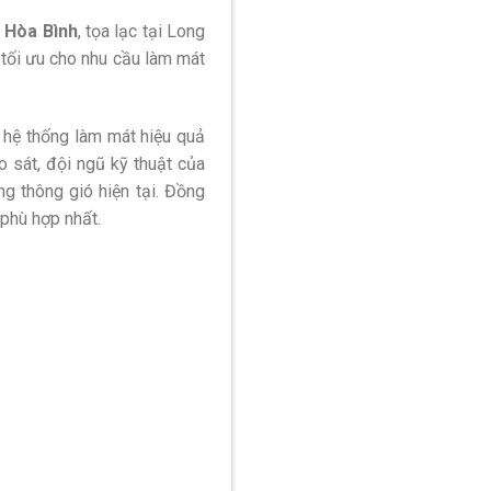
 Hòa Bình
, tọa lạc tại Long
 tối ưu cho nhu cầu làm mát
 hệ thống làm mát hiệu quả
o sát, đội ngũ kỹ thuật của
g thông gió hiện tại. Đồng
 phù hợp nhất.