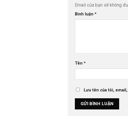
Email của bạn sẽ không đượ
Bình luận
*
Tên
*
Lưu tên của tôi, email,