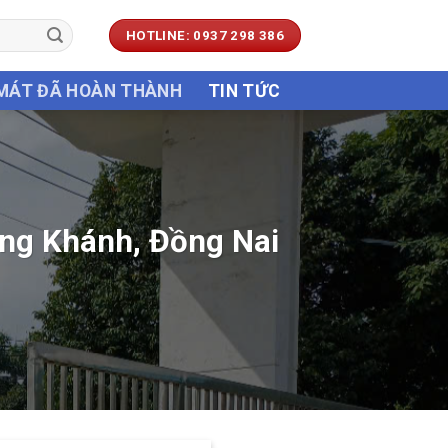
HOTLINE: 0937 298 386
 MÁT ĐÃ HOÀN THÀNH
TIN TỨC
ong Khánh, Đồng Nai