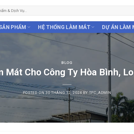
SẢN PHẨM
HỆ THỐNG LÀM MÁT
DỰ ÁN LÀM
BLOG
 Mát Cho Công Ty Hòa Bình, L
POSTED ON
30 THÁNG 12, 2024
BY
TPC_ADMIN