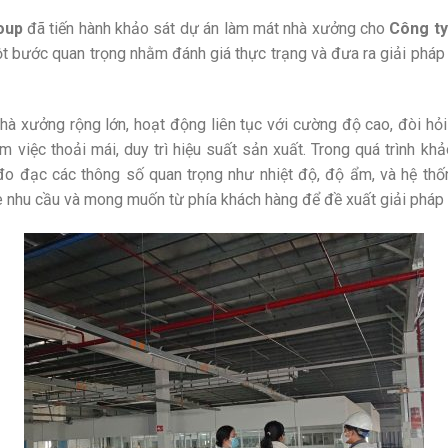
oup
đã tiến hành khảo sát dự án làm mát nhà xưởng cho
Công ty
t bước quan trọng nhằm đánh giá thực trạng và đưa ra giải pháp
hà xưởng rộng lớn, hoạt động liên tục với cường độ cao, đòi hỏi
việc thoải mái, duy trì hiệu suất sản xuất. Trong quá trình khả
đo đạc các thông số quan trọng như nhiệt độ, độ ẩm, và hệ thốn
he nhu cầu và mong muốn từ phía khách hàng để đề xuất giải pháp