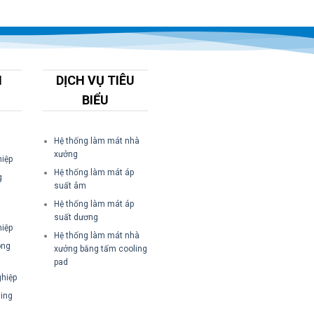
M
DỊCH VỤ TIÊU
BIỂU
Hệ thống làm mát nhà
xưởng
iệp
Hệ thống làm mát áp
g
suất âm
Hệ thống làm mát áp
suất dương
iệp
Hệ thống làm mát nhà
ông
xưởng bằng tấm cooling
pad
hiệp
ing