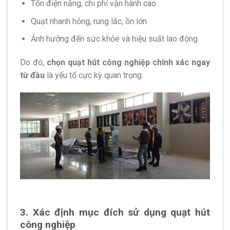
Tốn điện năng, chi phí vận hành cao
Quạt nhanh hỏng, rung lắc, ồn lớn
Ảnh hưởng đến sức khỏe và hiệu suất lao động
Do đó,
chọn quạt hút công nghiệp chính xác ngay
từ đầu
là yếu tố cực kỳ quan trọng.
3. Xác định mục đích sử dụng quạt hút
công nghiệp