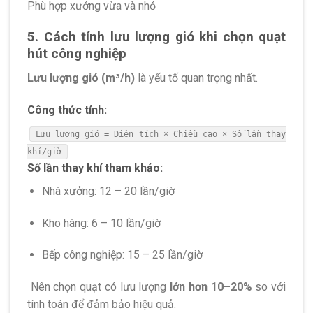
Phù hợp xưởng vừa và nhỏ
5. Cách tính lưu lượng gió khi chọn quạt
hút công nghiệp
Lưu lượng gió (m³/h)
là yếu tố quan trọng nhất.
Công thức tính:
Lưu lượng
gi
ó = Diện tích × Chiều cao × Số lần thay
khí/
gi
ờ
Số lần thay khí tham khảo:
Nhà xưởng: 12 – 20 lần/giờ
Kho hàng: 6 – 10 lần/giờ
Bếp công nghiệp: 15 – 25 lần/giờ
Nên chọn quạt có lưu lượng
lớn hơn 10–20%
so với
tính toán để đảm bảo hiệu quả.