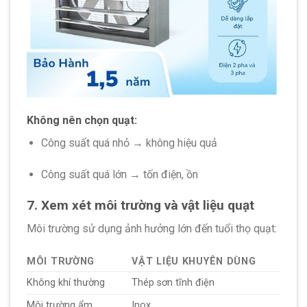
Không nên chọn quạt:
Công suất quá nhỏ → không hiệu quả
Công suất quá lớn → tốn điện, ồn
7. Xem xét môi trường và vật liệu quạt
Môi trường sử dụng ảnh hưởng lớn đến tuổi thọ quạt:
MÔI TRƯỜNG
VẬT LIỆU KHUYÊN DÙNG
Không khí thường
Thép sơn tĩnh điện
Môi trường ẩm
Inox