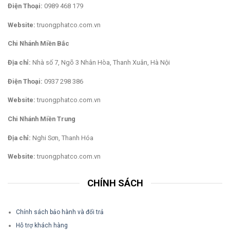
Điện Thoại:
0989 468 179
Website:
truongphatco.com.vn
Chi Nhánh Miền Bắc
Địa chỉ:
Nhà số 7, Ngõ 3 Nhân Hòa, Thanh Xuân, Hà Nội
Điện Thoại:
0937 298 386
Website:
truongphatco.com.vn
Chi Nhánh Miền Trung
Địa chỉ:
Nghi Sơn, Thanh Hóa
Website:
truongphatco.com.vn
CHÍNH SÁCH
Chính sách bảo hành và đổi trả
Hỗ trợ khách hàng