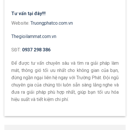
Tư vấn tại đây!!!
Website:
Truongphatco.com.vn
Thegioilammat.com.vn
SĐT:
0937 298 386
Để được tư vấn chuyên sâu và tìm ra giải pháp làm
mát, thông gió tối ưu nhất cho không gian của bạn,
đừng ngần ngại liên hệ ngay với Trường Phát. Đội ngũ
chuyên gia của chúng tôi luôn sẵn sàng lắng nghe và
đưa ra giải pháp phù hợp nhất, giúp bạn tối ưu hóa
hiệu suất và tiết kiệm chi phí.