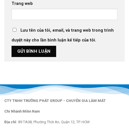
Trang web
Lưu tên của tôi, email, và trang web trong trình
duyệt này cho lần bình luận kế tiếp của tôi.
CTY TNHH TRƯỜNG PHÁT GROUP - CHUYÊN GIA LÀM MÁT
Chi Nhánh Miền Nam
Địa chỉ:
89 TA08, Phường Thới An, Quận 12, TP. HCM