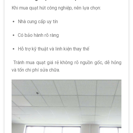
Khi mua quạt hút công nghiệp, nên lựa chọn:
Nhà cung cấp uy tín
Có bảo hành rõ ràng
Hỗ trợ kỹ thuật và linh kiện thay thế
Tránh mua quạt giá rẻ không rõ nguồn gốc, dễ hỏng
và tốn chi phí sửa chữa.