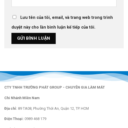
Lưu tên của tôi, email, và trang web trong trình
duyệt này cho lần bình luận kế tiếp của tôi.
CTY TNHH TRƯỜNG PHÁT GROUP - CHUYÊN GIA LÀM MÁT
Chi Nhánh Miền Nam
Địa chỉ:
89 TA08, Phường Thới An, Quận 12, TP. HCM
Điện Thoại:
0989 468 179