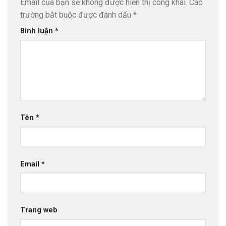
Email của bạn sẽ không được hiển thị công khai.
Các
trường bắt buộc được đánh dấu
*
Bình luận
*
Tên
*
Email
*
Trang web