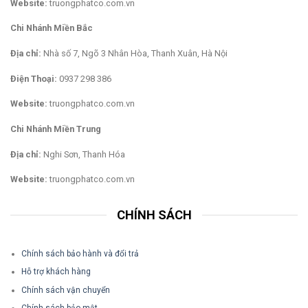
Website:
truongphatco.com.vn
Chi Nhánh Miền Bắc
Địa chỉ:
Nhà số 7, Ngõ 3 Nhân Hòa, Thanh Xuân, Hà Nội
Điện Thoại:
0937 298 386
Website:
truongphatco.com.vn
Chi Nhánh Miền Trung
Địa chỉ:
Nghi Sơn, Thanh Hóa
Website:
truongphatco.com.vn
CHÍNH SÁCH
Chính sách bảo hành và đổi trả
Hỗ trợ khách hàng
Chính sách vận chuyển
Chính sách bảo mật