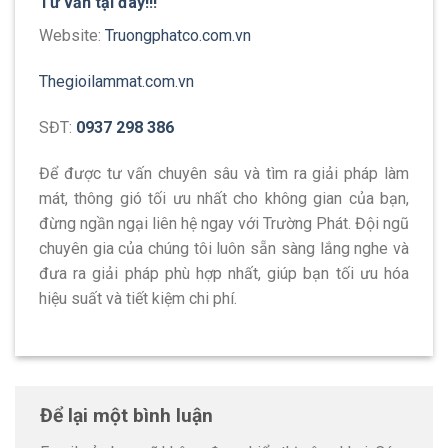
Tư vấn tại đây!!!
Website:
Truongphatco.com.vn
Thegioilammat.com.vn
SĐT:
0937 298 386
Để được tư vấn chuyên sâu và tìm ra giải pháp làm
mát, thông gió tối ưu nhất cho không gian của bạn,
đừng ngần ngại liên hệ ngay với Trường Phát. Đội ngũ
chuyên gia của chúng tôi luôn sẵn sàng lắng nghe và
đưa ra giải pháp phù hợp nhất, giúp bạn tối ưu hóa
hiệu suất và tiết kiệm chi phí.
Để lại một bình luận