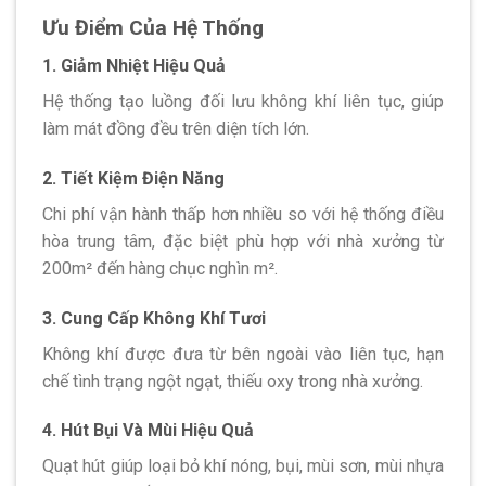
Ưu Điểm Của Hệ Thống
1. Giảm Nhiệt Hiệu Quả
Hệ thống tạo luồng đối lưu không khí liên tục, giúp
làm mát đồng đều trên diện tích lớn.
2. Tiết Kiệm Điện Năng
Chi phí vận hành thấp hơn nhiều so với hệ thống điều
hòa trung tâm, đặc biệt phù hợp với nhà xưởng từ
200m² đến hàng chục nghìn m².
3. Cung Cấp Không Khí Tươi
Không khí được đưa từ bên ngoài vào liên tục, hạn
chế tình trạng ngột ngạt, thiếu oxy trong nhà xưởng.
4. Hút Bụi Và Mùi Hiệu Quả
Quạt hút giúp loại bỏ khí nóng, bụi, mùi sơn, mùi nhựa