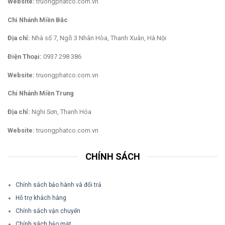
Website:
truongphatco.com.vn
Chi Nhánh Miền Bắc
Địa chỉ:
Nhà số 7, Ngõ 3 Nhân Hòa, Thanh Xuân, Hà Nội
Điện Thoại:
0937 298 386
Website:
truongphatco.com.vn
Chi Nhánh Miền Trung
Địa chỉ:
Nghi Sơn, Thanh Hóa
Website:
truongphatco.com.vn
CHÍNH SÁCH
Chính sách bảo hành và đổi trả
Hỗ trợ khách hàng
Chính sách vận chuyển
Chính sách bảo mật