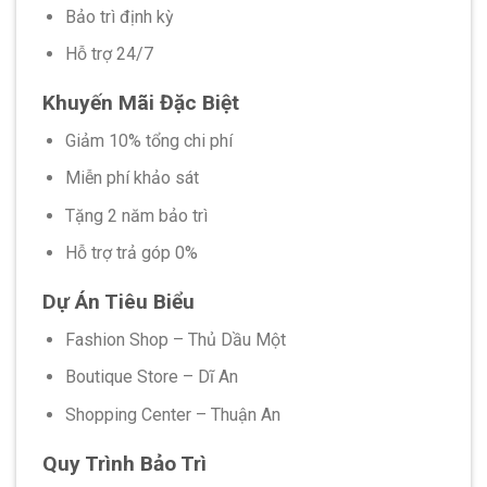
Bảo trì định kỳ
Hỗ trợ 24/7
Khuyến Mãi Đặc Biệt
Giảm 10% tổng chi phí
Miễn phí khảo sát
Tặng 2 năm bảo trì
Hỗ trợ trả góp 0%
Dự Án Tiêu Biểu
Fashion Shop – Thủ Dầu Một
Boutique Store – Dĩ An
Shopping Center – Thuận An
Quy Trình Bảo Trì