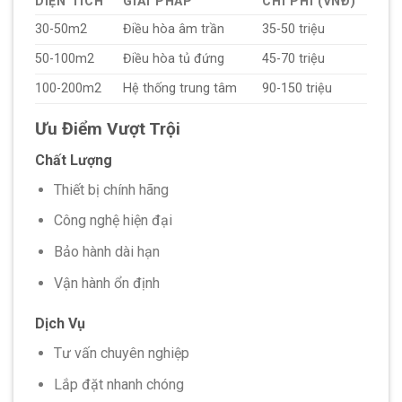
DIỆN TÍCH
GIẢI PHÁP
CHI PHÍ (VNĐ)
30-50m2
Điều hòa âm trần
35-50 triệu
50-100m2
Điều hòa tủ đứng
45-70 triệu
100-200m2
Hệ thống trung tâm
90-150 triệu
Ưu Điểm Vượt Trội
Chất Lượng
Thiết bị chính hãng
Công nghệ hiện đại
Bảo hành dài hạn
Vận hành ổn định
Dịch Vụ
Tư vấn chuyên nghiệp
Lắp đặt nhanh chóng