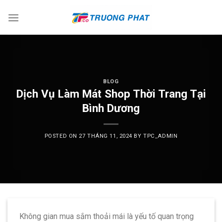
Skip
to
content
BLOG
Dịch Vụ Làm Mát Shop Thời Trang Tại
Bình Dương
POSTED ON
27 THÁNG 11, 2024
BY
TPC_ADMIN
Không gian mua sắm thoải mái là yếu tố quan trọng