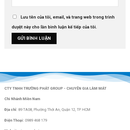
Lưu tên của tôi, email, và trang web trong trình
duyệt này cho lần bình luận kế tiếp của tôi.
CTY TNHH TRƯỜNG PHÁT GROUP - CHUYÊN GIA LÀM MÁT
Chi Nhánh Miền Nam
Địa chỉ:
89 TA08, Phường Thới An, Quận 12, TP. HCM
Điện Thoại:
0989 468 179