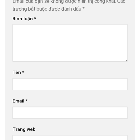
Email của bạn sẽ không được hiển thị công khai.
Các
trường bắt buộc được đánh dấu
*
Bình luận
*
Tên
*
Email
*
Trang web