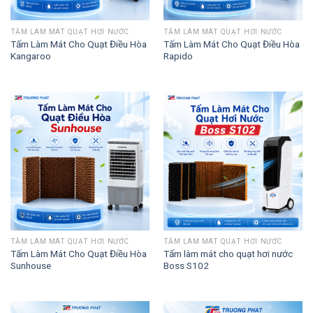
TẤM LÀM MÁT QUẠT HƠI NƯỚC
TẤM LÀM MÁT QUẠT HƠI NƯỚC
Tấm Làm Mát Cho Quạt Điều Hòa
Tấm Làm Mát Cho Quạt Điều Hòa
Kangaroo
Rapido
TẤM LÀM MÁT QUẠT HƠI NƯỚC
TẤM LÀM MÁT QUẠT HƠI NƯỚC
Tấm Làm Mát Cho Quạt Điều Hòa
Tấm làm mát cho quạt hơi nước
Sunhouse
Boss S102