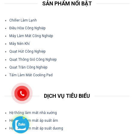
SẢN PHẨM NỔI BẬT
Chiller Làm Lạnh
Điều Hòa Công Nghiệp
Máy Làm Mát Công Nghiệp
Máy Nén Khí
Quạt Hút Công Nghiệp
Quạt Thông Gió Công Nghiệp
Quạt Trần Công Nghiệp
Tấm Làm Mát Cooling Pad
DỊCH VỤ TIÊU BIỂU
Hệ thống làm mát nhà xưởng
Hệ thống làm mát áp suất âm
Hệ thống làm mát áp suất dương