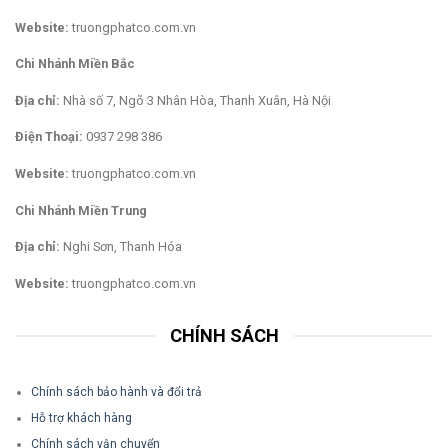
Website:
truongphatco.com.vn
Chi Nhánh Miền Bắc
Địa chỉ:
Nhà số 7, Ngõ 3 Nhân Hòa, Thanh Xuân, Hà Nội
Điện Thoại:
0937 298 386
Website:
truongphatco.com.vn
Chi Nhánh Miền Trung
Địa chỉ:
Nghi Sơn, Thanh Hóa
Website:
truongphatco.com.vn
CHÍNH SÁCH
Chính sách bảo hành và đổi trả
Hỗ trợ khách hàng
Chính sách vận chuyển