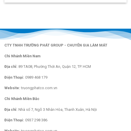
CTY TNHH TRƯỜNG PHÁT GROUP - CHUYÊN GIA LÀM MÁT
Chi Nhánh Miền Nam
Địa chỉ:
89 TA08, Phường Thới An, Quận 12, TP. HCM
Điện Thoại:
0989 468 179
Website:
truongphatco.com.vn
Chi Nhánh Miền Bắc
Địa chỉ:
Nhà số 7, Ngõ 3 Nhân Hòa, Thanh Xuân, Hà Nội
Điện Thoại:
0937 298 386
Website:
truongphatco.com.vn