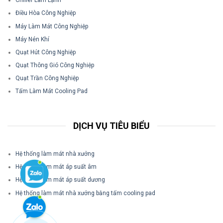
Chiller Làm Lạnh
Điều Hòa Công Nghiệp
Máy Làm Mát Công Nghiệp
Máy Nén Khí
Quạt Hút Công Nghiệp
Quạt Thông Gió Công Nghiệp
Quạt Trần Công Nghiệp
Tấm Làm Mát Cooling Pad
DỊCH VỤ TIÊU BIỂU
Hệ thống làm mát nhà xưởng
Hệ thống làm mát áp suất âm
Hệ thống làm mát áp suất dương
Hệ thống làm mát nhà xưởng bằng tấm cooling pad