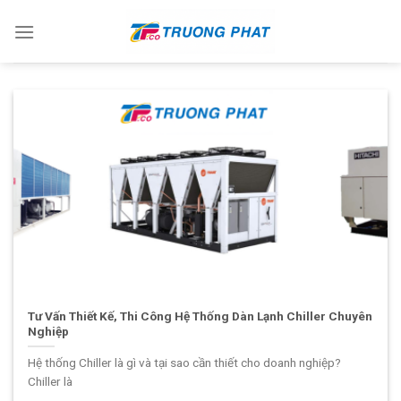
Skip
to
content
Tư Vấn Thiết Kế, Thi Công Hệ Thống Dàn Lạnh Chiller Chuyên
Nghiệp
Hệ thống Chiller là gì và tại sao cần thiết cho doanh nghiệp?
Chiller là