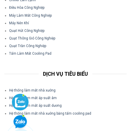
Chiller Làm Lạnh
Điều Hòa Công Nghiệp
Máy Làm Mát Công Nghiệp
Máy Nén Khí
Quạt Hút Công Nghiệp
Quạt Thông Gió Công Nghiệp
Quạt Trần Công Nghiệp
Tấm Làm Mát Cooling Pad
DỊCH VỤ TIÊU BIỂU
Hệ thống làm mát nhà xưởng
Hệ thống làm mát áp suất âm
Hệ thống làm mát áp suất dương
Hệ thống làm mát nhà xưởng bằng tấm cooling pad