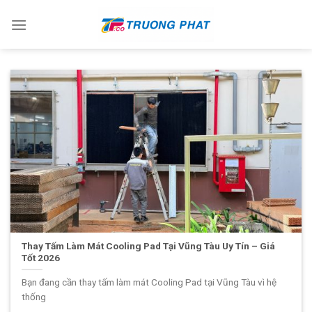
Skip
to
content
Thay Tấm Làm Mát Cooling Pad Tại Vũng Tàu Uy Tín – Giá
Tốt 2026
Bạn đang cần thay tấm làm mát Cooling Pad tại Vũng Tàu vì hệ
thống