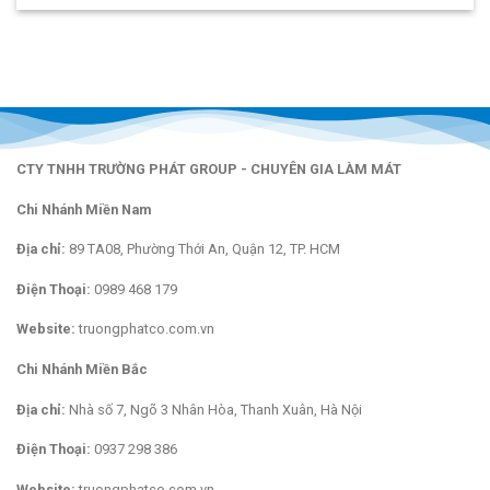
CTY TNHH TRƯỜNG PHÁT GROUP - CHUYÊN GIA LÀM MÁT
Chi Nhánh Miền Nam
Địa chỉ:
89 TA08, Phường Thới An, Quận 12, TP. HCM
Điện Thoại:
0989 468 179
Website:
truongphatco.com.vn
Chi Nhánh Miền Bắc
Địa chỉ:
Nhà số 7, Ngõ 3 Nhân Hòa, Thanh Xuân, Hà Nội
Điện Thoại:
0937 298 386
Website:
truongphatco.com.vn