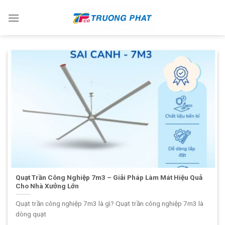
Skip
to
content
Quạt Trần Công Nghiệp 7m3 – Giải Pháp Làm Mát Hiệu Quả
Cho Nhà Xưởng Lớn
Quạt trần công nghiệp 7m3 là gì? Quạt trần công nghiệp 7m3 là
dòng quạt