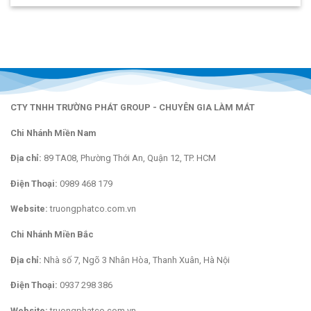
CTY TNHH TRƯỜNG PHÁT GROUP - CHUYÊN GIA LÀM MÁT
Chi Nhánh Miền Nam
Địa chỉ:
89 TA08, Phường Thới An, Quận 12, TP. HCM
Điện Thoại:
0989 468 179
Website:
truongphatco.com.vn
Chi Nhánh Miền Bắc
Địa chỉ:
Nhà số 7, Ngõ 3 Nhân Hòa, Thanh Xuân, Hà Nội
Điện Thoại:
0937 298 386
Website:
truongphatco.com.vn