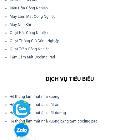
Chiller Làm Lạnh
Điều Hòa Công Nghiệp
Máy Làm Mát Công Nghiệp
Máy Nén Khí
Quạt Hút Công Nghiệp
Quạt Thông Gió Công Nghiệp
Quạt Trần Công Nghiệp
Tấm Làm Mát Cooling Pad
DỊCH VỤ TIÊU BIỂU
Hệ thống làm mát nhà xưởng
Hệ thống làm mát áp suất âm
Hệ thống làm mát áp suất dương
Hệ thống làm mát nhà xưởng bằng tấm cooling pad