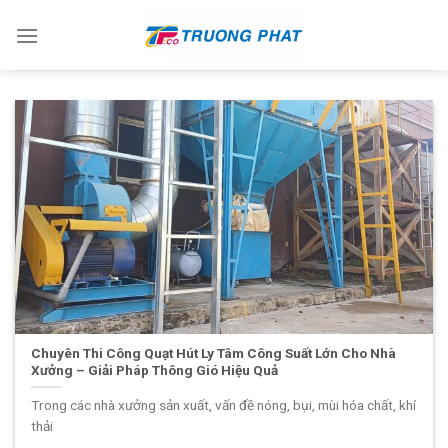
Skip
to
content
Chuyên Thi Công Quạt Hút Ly Tâm Công Suất Lớn Cho Nhà
Xưởng – Giải Pháp Thông Gió Hiệu Quả
Trong các nhà xưởng sản xuất, vấn đề nóng, bụi, mùi hóa chất, khí
thải