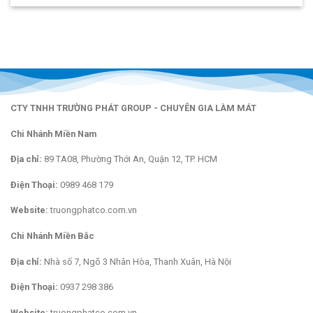
CTY TNHH TRƯỜNG PHÁT GROUP - CHUYÊN GIA LÀM MÁT
Chi Nhánh Miền Nam
Địa chỉ:
89 TA08, Phường Thới An, Quận 12, TP. HCM
Điện Thoại:
0989 468 179
Website:
truongphatco.com.vn
Chi Nhánh Miền Bắc
Địa chỉ:
Nhà số 7, Ngõ 3 Nhân Hòa, Thanh Xuân, Hà Nội
Điện Thoại:
0937 298 386
Website:
truongphatco.com.vn