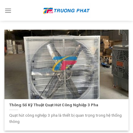
Skip
to
content
Thông Số Kỹ Thuật Quạt Hút Công Nghiệp 3 Pha
Quạt hút công nghiệp 3 pha là thiết bị quan trọng trong hệ thống
thông