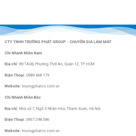
CTY TNHH TRƯỜNG PHÁT GROUP - CHUYÊN GIA LÀM MÁT
Chi Nhánh Miền Nam
Địa chỉ:
89 TA08, Phường Thới An, Quận 12, TP. HCM
Điện Thoại:
0989 468 179
Website:
truongphatco.com.vn
Chi Nhánh Miền Bắc
Địa chỉ:
Nhà số 7, Ngõ 3 Nhân Hòa, Thanh Xuân, Hà Nội
Điện Thoại:
0937 298 386
Website:
truongphatco.com.vn