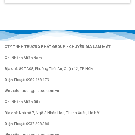
CTY TNHH TRƯỜNG PHÁT GROUP - CHUYÊN GIA LÀM MÁT
Chi Nhánh Miền Nam
Địa chỉ:
89 TA08, Phường Thới An, Quận 12, TP. HCM
Điện Thoại:
0989 468 179
Website:
truongphatco.com.vn
Chi Nhánh Miền Bắc
Địa chỉ:
Nhà số 7, Ngõ 3 Nhân Hòa, Thanh Xuân, Hà Nội
Điện Thoại:
0937 298 386
Website:
truongphatco.com.vn