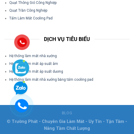
Quạt Thông Gió Công Nghiệp
Quạt Trần Công Nghiệp
Tấm Làm Mát Cooling Pad
DỊCH VỤ TIÊU BIỂU
Hệ thống làm mát nhà xưởng
Hệ thống làm mát áp suất âm
Hệ thống làm mát áp suất dương
Hệ thống làm mát nhà xưởng bằng tấm cooling pad
BLOG
©
Trường Phát - Chuyên Gia Làm Mát - Uy Tín - Tận Tâm -
Nâng Tầm Chất Lượng