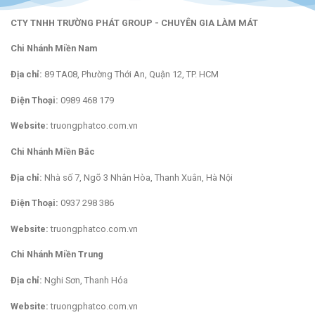
CTY TNHH TRƯỜNG PHÁT GROUP - CHUYÊN GIA LÀM MÁT
Chi Nhánh Miền Nam
Địa chỉ:
89 TA08, Phường Thới An, Quận 12, TP. HCM
Điện Thoại:
0989 468 179
Website:
truongphatco.com.vn
Chi Nhánh Miền Bắc
Địa chỉ:
Nhà số 7, Ngõ 3 Nhân Hòa, Thanh Xuân, Hà Nội
Điện Thoại:
0937 298 386
Website:
truongphatco.com.vn
Chi Nhánh Miền Trung
Địa chỉ:
Nghi Sơn, Thanh Hóa
Website:
truongphatco.com.vn