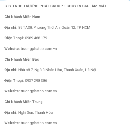
CTY TNHH TRƯỜNG PHÁT GROUP - CHUYÊN GIA LÀM MÁT
Chi Nhánh Miền Nam
Địa chỉ:
89 TA08, Phường Thới An, Quận 12, TP. HCM
Điện Thoại:
0989 468 179
Website:
truongphatco.com.vn
Chi Nhánh Miền Bắc
Địa chỉ:
Nhà số 7, Ngõ 3 Nhân Hòa, Thanh Xuân, Hà Nội
Điện Thoại:
0937 298 386
Website:
truongphatco.com.vn
Chi Nhánh Miền Trung
Địa chỉ:
Nghi Sơn, Thanh Hóa
Website:
truongphatco.com.vn