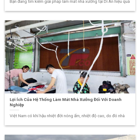
Bạn đang tìm kiếm giải pháp làm mát nhà xưởng tại Dĩ An hiệu quả
Lợi Ích Của Hệ Thống Làm Mát Nhà Xưởng Đối Với Doanh
Nghiệp
Việt Nam có khí hậu nhiệt đới nóng ẩm, nhiệt độ cao, do đó nhà