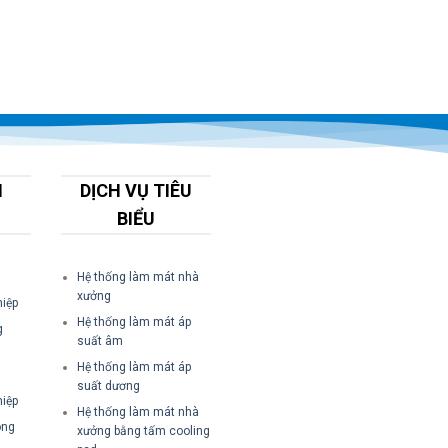
M
DỊCH VỤ TIÊU
BIỂU
Hệ thống làm mát nhà
xưởng
iệp
Hệ thống làm mát áp
g
suất âm
Hệ thống làm mát áp
suất dương
iệp
Hệ thống làm mát nhà
ông
xưởng bằng tấm cooling