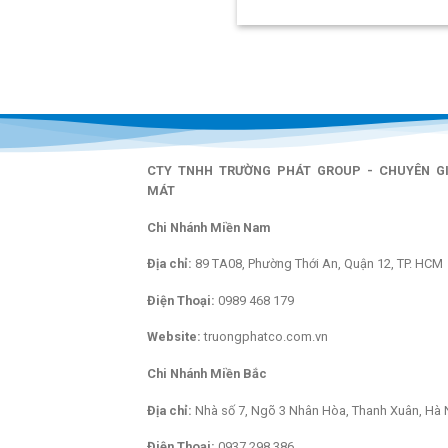
CTY TNHH TRƯỜNG PHÁT GROUP - CHUYÊN G
MÁT
Chi Nhánh Miền Nam
Địa chỉ:
89 TA08, Phường Thới An, Quận 12, TP. HCM
Điện Thoại:
0989 468 179
Website:
truongphatco.com.vn
Chi Nhánh Miền Bắc
Địa chỉ:
Nhà số 7, Ngõ 3 Nhân Hòa, Thanh Xuân, Hà 
Điện Thoại:
0937 298 386