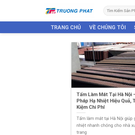
Skip
Tìm
to
kiếm:
content
TRANG CHỦ
VỀ CHÚNG TÔI
Tấm Làm Mát Tại Hà Nội –
Pháp Hạ Nhiệt Hiệu Quả, 
Kiệm Chi Phí
Tấm làm mát tại Hà Nội giúp
nhiệt nhanh chóng cho nhà x
trang