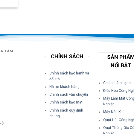
IA LÀM
CHÍNH SÁCH
SẢN PHẨ
NỔI BẬT
Chính sách bảo hành và
đổi trả
Chiller Làm Lạnh
Hỗ trợ khách hàng
Điều Hòa Công Ngh
Chính sách vận chuyển
Máy Làm Mát Côn
Chính sách bảo mật
Nghiệp
Chính sách quy định
Máy Nén Khí
chung
Quạt Hút Công Ngh
Nội
Quạt Thông Gió C
Nghiệp