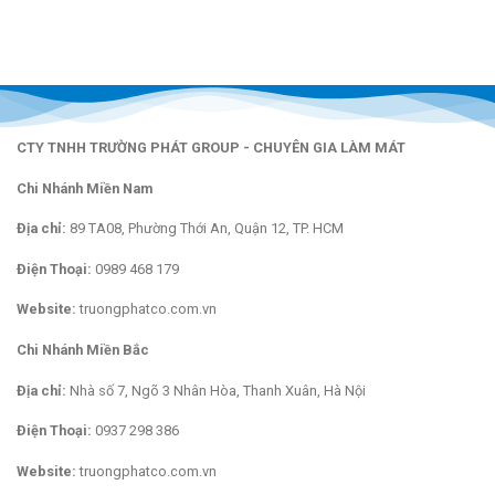
CTY TNHH TRƯỜNG PHÁT GROUP - CHUYÊN GIA LÀM MÁT
Chi Nhánh Miền Nam
Địa chỉ:
89 TA08, Phường Thới An, Quận 12, TP. HCM
Điện Thoại:
0989 468 179
Website:
truongphatco.com.vn
Chi Nhánh Miền Bắc
Địa chỉ:
Nhà số 7, Ngõ 3 Nhân Hòa, Thanh Xuân, Hà Nội
Điện Thoại:
0937 298 386
Website:
truongphatco.com.vn