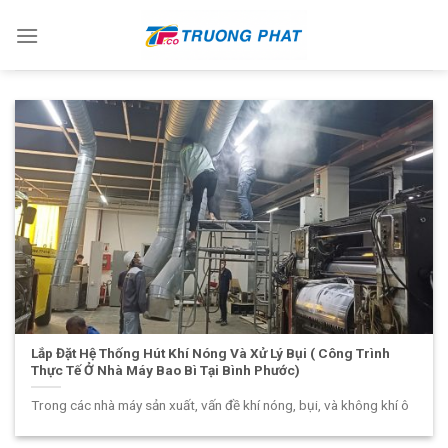
Skip
to
content
Lắp Đặt Hệ Thống Hút Khí Nóng Và Xử Lý Bụi ( Công Trình
Thực Tế Ở Nhà Máy Bao Bì Tại Bình Phước)
Trong các nhà máy sản xuất, vấn đề khí nóng, bụi, và không khí ô