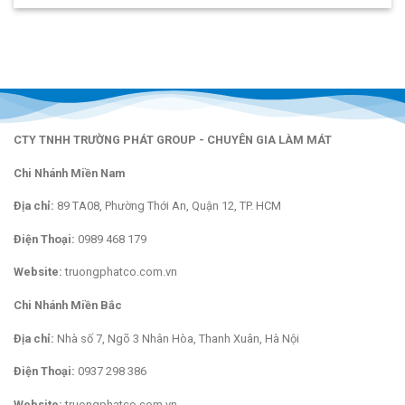
CTY TNHH TRƯỜNG PHÁT GROUP - CHUYÊN GIA LÀM MÁT
Chi Nhánh Miền Nam
Địa chỉ:
89 TA08, Phường Thới An, Quận 12, TP. HCM
Điện Thoại:
0989 468 179
Website:
truongphatco.com.vn
Chi Nhánh Miền Bắc
Địa chỉ:
Nhà số 7, Ngõ 3 Nhân Hòa, Thanh Xuân, Hà Nội
Điện Thoại:
0937 298 386
Website:
truongphatco.com.vn